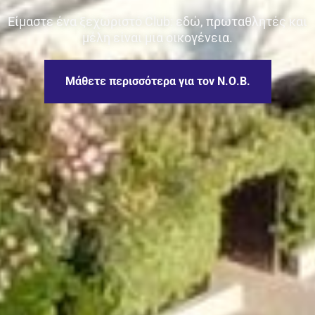
Είμαστε ένα ξεχωριστό Club: εδώ, πρωταθλητές και
μέλη είναι μια οικογένεια.
Μάθετε περισσότερα για τον Ν.Ο.Β.