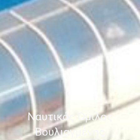
Ναυτικός Όμιλος
Βουλιαγμένης