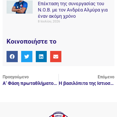
Επέκταση της συνεργασίας του
Ν.Ο.Β. με τον Ανδρέα Αλμύρα για
έναν ακόμη χρόνο
8 Ιουλίου, 2026
Κοινοποιήστε το
Προηγούμενο
Επόμενο
Α’ Φάση πρωταθλήματος παίδων.
H βασιλόπιτα της Ιστιοσανίδας.