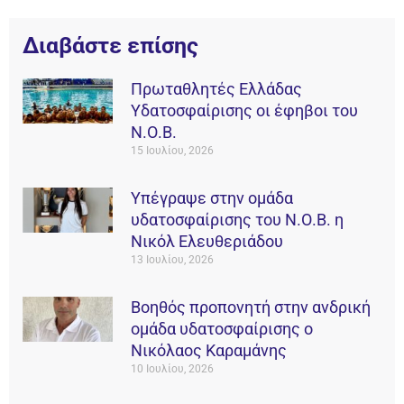
Διαβάστε επίσης
Πρωταθλητές Ελλάδας
Υδατοσφαίρισης οι έφηβοι του
Ν.Ο.Β.
15 Ιουλίου, 2026
Υπέγραψε στην ομάδα
υδατοσφαίρισης του Ν.Ο.Β. η
Νικόλ Ελευθεριάδου
13 Ιουλίου, 2026
Βοηθός προπονητή στην ανδρική
ομάδα υδατοσφαίρισης ο
Νικόλαος Καραμάνης
10 Ιουλίου, 2026