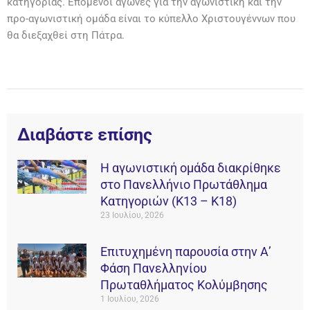
κατηγορίας. Επόμενοι αγώνες για την αγωνιστική και την
προ-αγωνιστική ομάδα είναι το κύπελλο Χριστουγέννων που
θα διεξαχθεί στη Πάτρα.
Διαβάστε επίσης
Η αγωνιστική ομάδα διακρίθηκε
στο Πανελλήνιο Πρωτάθλημα
Κατηγοριών (Κ13 – Κ18)
23 Ιουλίου, 2026
Επιτυχημένη παρουσία στην Α’
Φάση Πανελληνίου
Πρωταθλήματος Κολύμβησης
1 Ιουλίου, 2026