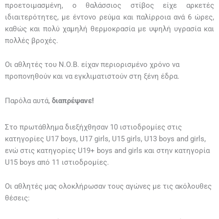
προετοιμασμένη, ο θαλάσσιος στίβος είχε αρκετές
ιδιαιτερότητες, με έντονο ρεύμα και παλίρροια ανά 6 ώρες,
καθώς και πολύ χαμηλή θερμοκρασία με υψηλή υγρασία και
πολλές βροχές.
Οι αθλητές του Ν.Ο.Β. είχαν περιορισμένο χρόνο να
προπονηθούν και να εγκλιματιστούν στη ξένη έδρα.
Παρόλα αυτά,
διαπρέψανε!
Στο πρωτάθλημα διεξήχθησαν 10 ιστιοδρομίες στις
κατηγορίες U17 boys, U17 girls, U15 girls, U13 boys and girls,
ενώ στις κατηγορίες U19+ boys and girls και στην κατηγορία
U15 boys από 11 ιστιοδρομίες.
Οι αθλητές μας ολοκλήρωσαν τους αγώνες με τις ακόλουθες
θέσεις: