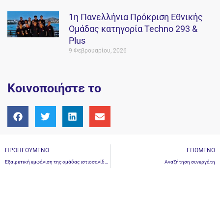
1η Πανελλήνια Πρόκριση Εθνικής
Ομάδας κατηγορία Techno 293 &
Plus
9 Φεβρουαρίου, 2026
Κοινοποιήστε το
ΠΡΟΗΓΟΎΜΕΝΟ
ΕΠΌΜΕΝΟ
Εξαιρετική εμφάνιση της ομάδας ιστιοσανίδας του Ν.Ο.Β. στο ATHENS EUROLYMP WEEK 2021
Αναζήτηση συνεργάτη