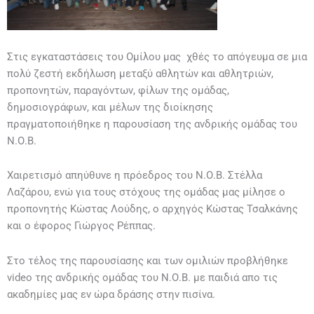
Στις εγκαταστάσεις του Ομίλου μας χθές το απόγευμα σε μια
πολύ ζεστή εκδήλωση μεταξύ αθλητών και αθλητριών,
προπονητών, παραγόντων, φίλων της ομάδας,
δημοσιογράφων, και μέλων της διοίκησης
πραγματοποιήθηκε η παρουσίαση της ανδρικής ομάδας του
Ν.Ο.Β.
Χαιρετισμό απηύθυνε η πρόεδρος του Ν.Ο.Β. Στέλλα
Λαζάρου, ενώ για τους στόχους της ομάδας μας μίλησε ο
προπονητής Κώστας Λούδης, ο αρχηγός Κώστας Τσαλκάνης
και ο έφορος Γιώργος Ρέππας.
Στο τέλος της παρουσίασης και των ομιλιών προβλήθηκε
video της ανδρικής ομάδας του Ν.Ο.Β. με παιδιά απο τις
ακαδημίες μας εν ώρα δράσης στην πισίνα.