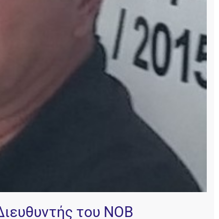
 Διευθυντής του ΝΟΒ