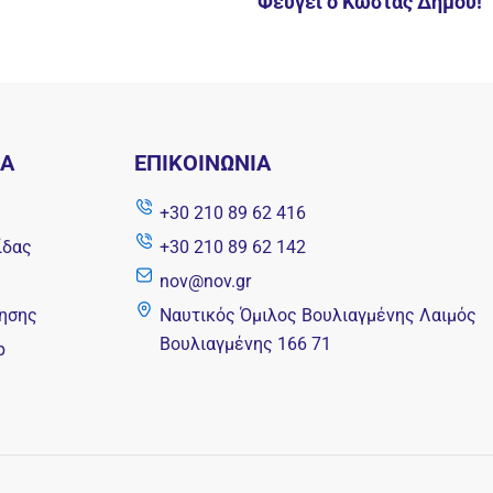
Φεύγει ο Κώστας Δήμου!
ΝΑ
ΕΠΙΚΟΙΝΩΝΊΑ
+30 210 89 62 416
ίδας
+30 210 89 62 142
nov@nov.gr
ησης
Ναυτικός Όμιλος Βουλιαγμένης Λαιμός
Βουλιαγμένης 166 71
p