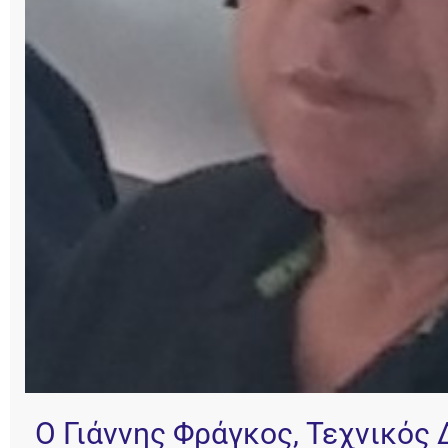
Ο Γιάννης Φράγκος, Τεχνικός