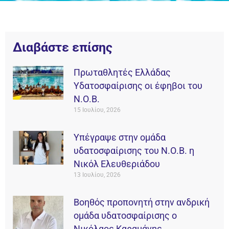
Διαβάστε επίσης
Πρωταθλητές Ελλάδας
Υδατοσφαίρισης οι έφηβοι του
Ν.Ο.Β.
15 Ιουλίου, 2026
Υπέγραψε στην ομάδα
υδατοσφαίρισης του Ν.Ο.Β. η
Νικόλ Ελευθεριάδου
13 Ιουλίου, 2026
Βοηθός προπονητή στην ανδρική
ομάδα υδατοσφαίρισης ο
Νικόλαος Καραμάνης