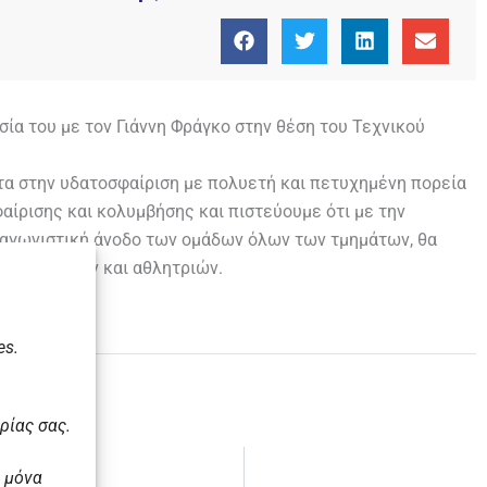
ία του με τον Γιάννη Φράγκο στην θέση του Τεχνικού
τα στην υδατοσφαίριση με πολυετή και πετυχημένη πορεία
ίρισης και κολυμβήσης και πιστεύουμε ότι με την
ν αγωνιστική άνοδο των ομάδων όλων των τμημάτων, θα
ωγή αθλητών και αθλητριών.
es.
ρίας σας.
 μόνα