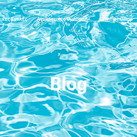
ικές Σχολές
Αγωνιστικές Ομάδες
Summer Camp
Blog