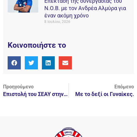
Επέκταση της συνεργασίας του
Ν.Ο.Β. με τον Ανδρέα Αλμύρα για
έναν ακόμη χρόνο
8 Ιουλίου, 2026
Κοινοποιήστε το
Προηγούμενο
Επόμενο
Επιστολή του ΣΕΑΥ στην Κ.Ο.Ε.
Με το δεξί οι Γυναίκες.