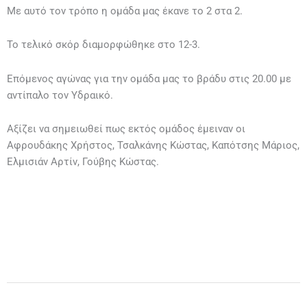
Με αυτό τον τρόπο η ομάδα μας έκανε το 2 στα 2.
Το τελικό σκόρ διαμορφώθηκε στο 12-3.
Επόμενος αγώνας για την ομάδα μας το βράδυ στις 20.00 με
αντίπαλο τον Υδραικό.
Αξίζει να σημειωθεί πως εκτός ομάδος έμειναν οι
Αφρουδάκης Χρήστος, Τσαλκάνης Κώστας, Καπότσης Μάριος,
Ελμισιάν Αρτίν, Γούβης Κώστας.