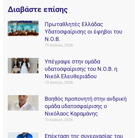
Διαβάστε επίσης
Πρωταθλητές Ελλάδας
Υδατοσφαίρισης οι έφηβοι του
Ν.Ο.Β.
15 Ιουλίου, 2026
Υπέγραψε στην ομάδα
υδατοσφαίρισης του Ν.Ο.Β. η
Νικόλ Ελευθεριάδου
13 Ιουλίου, 2026
Βοηθός προπονητή στην ανδρική
ομάδα υδατοσφαίρισης ο
Νικόλαος Καραμάνης
10 Ιουλίου, 2026
Επέκταση της συνεργασίας του