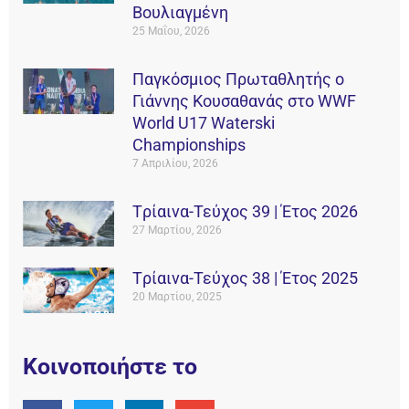
Βουλιαγμένη
25 Μαΐου, 2026
Παγκόσμιος Πρωταθλητής ο
Γιάννης Κουσαθανάς στο WWF
World U17 Waterski
Championships
7 Απριλίου, 2026
Tρίαινα-Τεύχος 39 | Έτος 2026
27 Μαρτίου, 2026
Tρίαινα-Τεύχος 38 | Έτος 2025
20 Μαρτίου, 2025
Κοινοποιήστε το