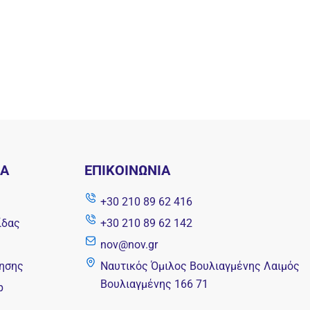
ΝΑ
ΕΠΙΚΟΙΝΩΝΊΑ
+30 210 89 62 416
ίδας
+30 210 89 62 142
nov@nov.gr
ησης
Ναυτικός Όμιλος Βουλιαγμένης Λαιμός
Βουλιαγμένης 166 71
p