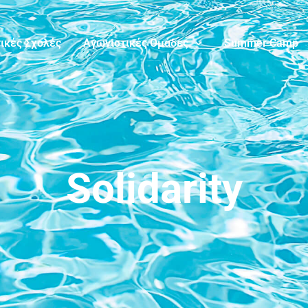
ικές Σχολές
Αγωνιστικές Ομάδες
Summer Camp
Solidarity