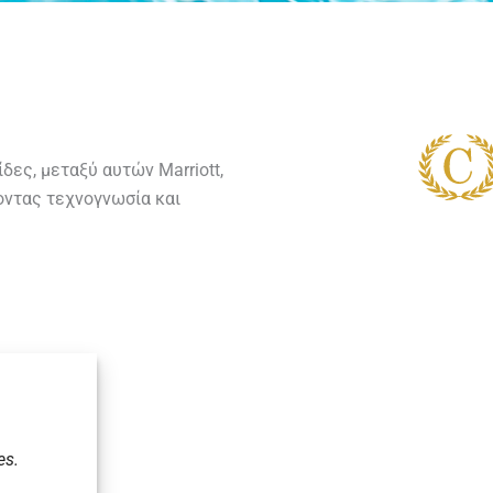
δες, μεταξύ αυτών Marriott,
έχοντας τεχνογνωσία και
es.