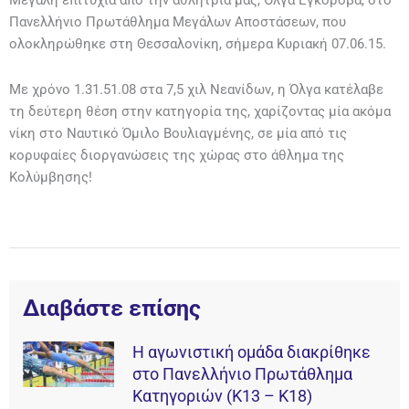
Μεγάλη επιτυχία από την αθλήτρια μας, Όλγα Εγκόροβα, στο
Πανελλήνιο Πρωτάθλημα Μεγάλων Αποστάσεων, που
ολοκληρώθηκε στη Θεσσαλονίκη, σήμερα Κυριακή 07.06.15.
Με χρόνο 1.31.51.08 στα 7,5 χιλ Νεανίδων, η Όλγα κατέλαβε
τη δεύτερη θέση στην κατηγορία της, χαρίζοντας μία ακόμα
νίκη στο Ναυτικό Όμιλο Βουλιαγμένης, σε μία από τις
κορυφαίες διοργανώσεις της χώρας στο άθλημα της
Κολύμβησης!
Διαβάστε επίσης
Η αγωνιστική ομάδα διακρίθηκε
στο Πανελλήνιο Πρωτάθλημα
Κατηγοριών (Κ13 – Κ18)