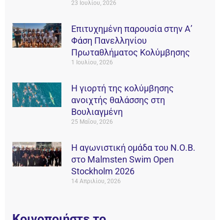
23 Ιουλίου, 2026
Επιτυχημένη παρουσία στην Α’
Φάση Πανελληνίου
Πρωταθλήματος Κολύμβησης
1 Ιουλίου, 2026
Η γιορτή της κολύμβησης
ανοιχτής θαλάσσης στη
Βουλιαγμένη
25 Μαΐου, 2026
Η αγωνιστική ομάδα του Ν.Ο.Β.
στο Malmsten Swim Open
Stockholm 2026
14 Απριλίου, 2026
Κοινοποιήστε το