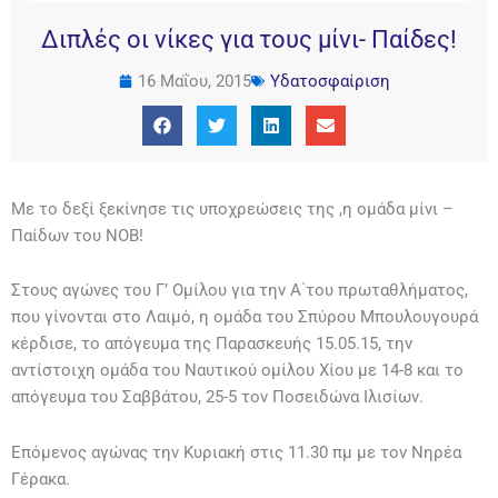
Διπλές οι νίκες για τους μίνι- Παίδες!
16 Μαΐου, 2015
Υδατοσφαίριση
Με το δεξί ξεκίνησε τις υποχρεώσεις της ,η ομάδα μίνι –
Παίδων του ΝΟΒ!
Στους αγώνες του Γ’ Ομίλου για την Α΄του πρωταθλήματος,
που γίνονται στο Λαιμό, η ομάδα του Σπύρου Μπουλουγουρά
κέρδισε, το απόγευμα της Παρασκευής 15.05.15, την
αντίστοιχη ομάδα του Ναυτικού ομίλου Χίου με 14-8 και το
απόγευμα του Σαββάτου, 25-5 τον Ποσειδώνα Ιλισίων.
Επόμενος αγώνας την Κυριακή στις 11.30 πμ με τον Νηρέα
Γέρακα.