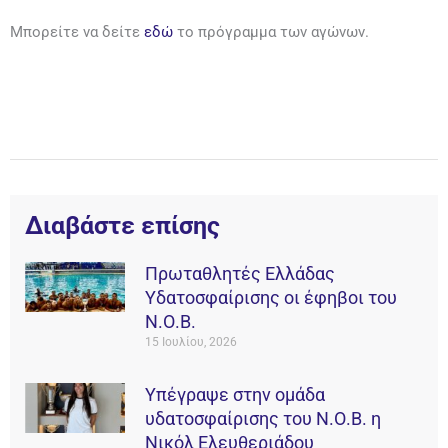
Μπορείτε να δείτε
εδώ
το πρόγραμμα των αγώνων.
Διαβάστε επίσης
Πρωταθλητές Ελλάδας
Υδατοσφαίρισης οι έφηβοι του
Ν.Ο.Β.
15 Ιουλίου, 2026
Υπέγραψε στην ομάδα
υδατοσφαίρισης του Ν.Ο.Β. η
Νικόλ Ελευθεριάδου