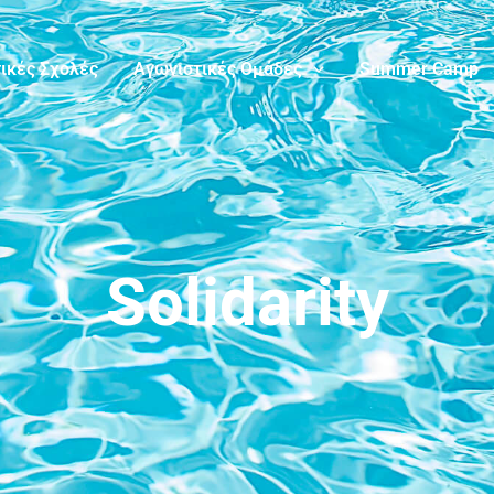
ικές Σχολές
Αγωνιστικές Ομάδες
Summer Camp
Solidarity