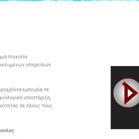
μια ποικιλία
δικευμένων υπηρεσιών
ροχρόνια εμπειρία σε
χνολογική υποστήριξη,
κότητας σε όλους τους
ουλος