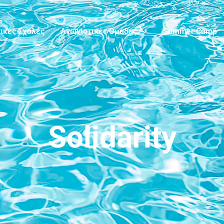
ικές Σχολές
Αγωνιστικές Ομάδες
Summer Camp
Solidarity