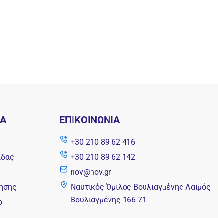
ΝΑ
ΕΠΙΚΟΙΝΩΝΊΑ
+30 210 89 62 416
ίδας
+30 210 89 62 142
nov@nov.gr
ησης
Ναυτικός Όμιλος Βουλιαγμένης Λαιμός
Βουλιαγμένης 166 71
p