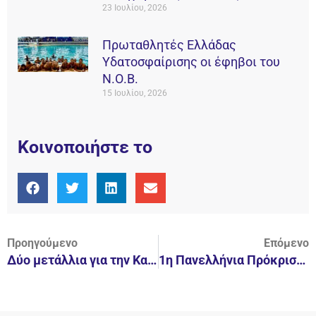
23 Ιουλίου, 2026
Πρωταθλητές Ελλάδας
Υδατοσφαίρισης οι έφηβοι του
Ν.Ο.Β.
15 Ιουλίου, 2026
Κοινοποιήστε το
Προηγούμενο
Επόμενο
Δύο μετάλλια για την Καλλιτεχνική Κολύμβηση στους Χειμερινούς Αγώνες κατηγορίας Open
1η Πανελλήνια Πρόκριση Εθνικής Ομάδας κατηγορία Techno 293 & Plus