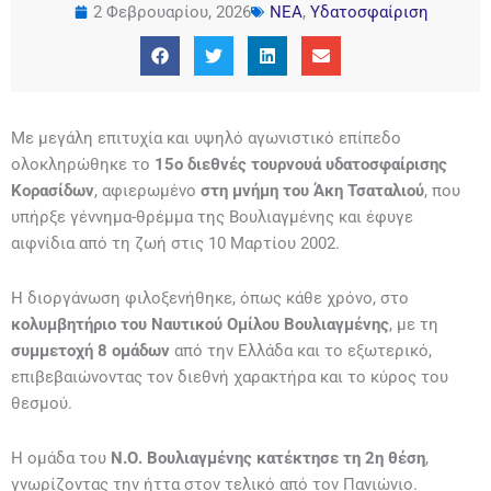
2 Φεβρουαρίου, 2026
ΝΕΑ
,
Υδατοσφαίριση
Με μεγάλη επιτυχία και υψηλό αγωνιστικό επίπεδο
ολοκληρώθηκε το
15ο διεθνές τουρνουά υδατοσφαίρισης
Κορασίδων
, αφιερωμένο
στη μνήμη του Άκη Τσαταλιού
, που
υπήρξε γέννημα-θρέμμα της Βουλιαγμένης και έφυγε
αιφνίδια από τη ζωή στις 10 Μαρτίου 2002.
Η διοργάνωση φιλοξενήθηκε, όπως κάθε χρόνο, στο
κολυμβητήριο του Ναυτικού Ομίλου Βουλιαγμένης
, με τη
συμμετοχή 8 ομάδων
από την Ελλάδα και το εξωτερικό,
επιβεβαιώνοντας τον διεθνή χαρακτήρα και το κύρος του
θεσμού.
H ομάδα του
Ν.Ο. Βουλιαγμένης κατέκτησε τη 2η θέση
,
γνωρίζοντας την ήττα στον τελικό από τον Πανιώνιο.