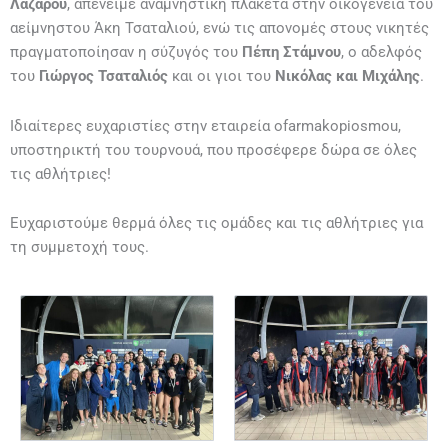
Λαζάρου
, απένειμε αναμνηστική πλακέτα στην οικογένεια του
αείμνηστου Άκη Τσαταλιού, ενώ τις απονομές στους νικητές
πραγματοποίησαν η σύζυγός του
Πέπη Στάμνου
, ο αδελφός
του
Γιώργος Τσαταλιός
και οι γιοι του
Νικόλας και Μιχάλης
.
Ιδιαίτερες ευχαριστίες στην εταιρεία ofarmakopiosmou,
υποστηρικτή του τουρνουά, που προσέφερε δώρα σε όλες
τις αθλήτριες!
Ευχαριστούμε θερμά όλες τις ομάδες και τις αθλήτριες για
τη συμμετοχή τους.