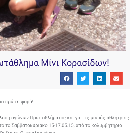
ωτάθλημα Μίνι Κορασίδων!
για πρώτη φορά!
λεση αγώνων Πρωταθλήματος και για τις μικρές αθλήτριες
τό το Σαββατοκύριακο 15-17.05.15, από το κολυμβητήριο