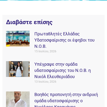
Διαβάστε επίσης
Πρωταθλητές Ελλάδας
Υδατοσφαίρισης οι έφηβοι του
Ν.Ο.Β.
15 Ιουλίου, 2026
Υπέγραψε στην ομάδα
υδατοσφαίρισης του Ν.Ο.Β. η
Νικόλ Ελευθεριάδου
13 Ιουλίου, 2026
Βοηθός προπονητή στην ανδρική
ομάδα υδατοσφαίρισης ο
Νικόλαος Καραμάνης