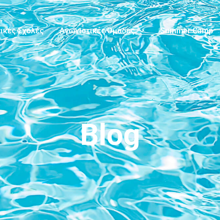
ικές Σχολές
Αγωνιστικές Ομάδες
Summer Camp
Blog