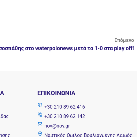
Επόμενο
σοσπάθης στο waterpolonews μετά το 1-0 στα play off!
ΝΑ
ΕΠΙΚΟΙΝΩΝΊΑ
+30 210 89 62 416
ίδας
+30 210 89 62 142
nov@nov.gr
ησης
Ναυτικός Όμιλος Βουλιαγμένης Λαιμός