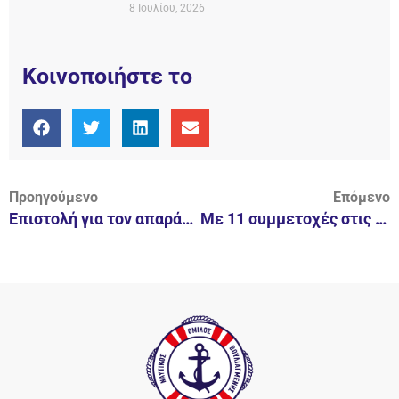
8 Ιουλίου, 2026
Κοινοποιήστε το
Προηγούμενο
Επόμενο
Επιστολή για τον απαράδεκτο αποκλεισμό Χ. Αφρουδάκη από την Εθνική!
Με 11 συμμετοχές στις Εθνικές Ανδρων-Γυναικών, ο ΝΟΒ!