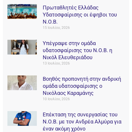
Πρωταθλητές Ελλάδας
Υδατοσφαίρισης οι έφηβοι του
Ν.Ο.Β.
15 Ιουλίου, 2026
Υπέγραψε στην ομάδα
υδατοσφαίρισης του Ν.Ο.Β. η
Νικόλ Ελευθεριάδου
13 Ιουλίου, 2026
Βοηθός προπονητή στην ανδρική
ομάδα υδατοσφαίρισης ο
Νικόλαος Καραμάνης
10 Ιουλίου, 2026
Επέκταση της συνεργασίας του
Ν.Ο.Β. με τον Ανδρέα Αλμύρα για
έναν ακόμη χρόνο