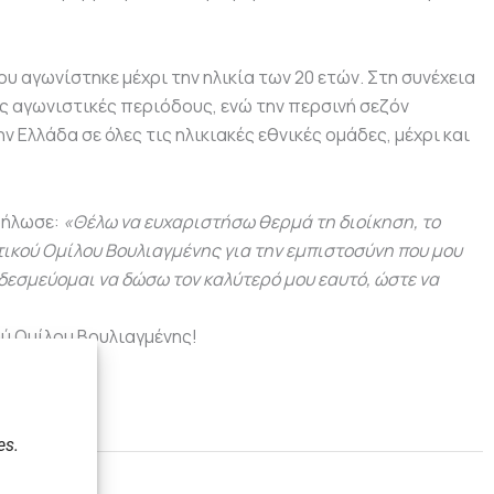
υ αγωνίστηκε μέχρι την ηλικία των 20 ετών. Στη συνέχεια
ς αγωνιστικές περιόδους, ενώ την περσινή σεζόν
 Ελλάδα σε όλες τις ηλικιακές εθνικές ομάδες, μέχρι και
 δήλωσε:
«Θέλω να ευχαριστήσω θερμά τη διοίκηση, το
τικού Ομίλου Βουλιαγμένης για την εμπιστοσύνη που μου
 δεσμεύομαι να δώσω τον καλύτερό μου εαυτό, ώστε να
ύ Ομίλου Βουλιαγμένης!
es.