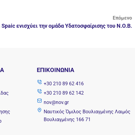
Επόμενο
 Spaic ενισχύει την ομάδα Υδατοσφαίρισης του Ν.Ο.Β.
ΝΑ
ΕΠΙΚΟΙΝΩΝΊΑ
+30 210 89 62 416
ίδας
+30 210 89 62 142
nov@nov.gr
ησης
Ναυτικός Όμιλος Βουλιαγμένης Λαιμός
Βουλιαγμένης 166 71
p