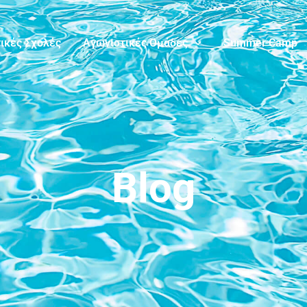
ικές Σχολές
Αγωνιστικές Ομάδες
Summer Camp
Blog