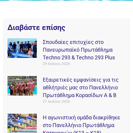
Διαβάστε επίσης
Σπουδαίες επιτυχίες στο
Πανευρωπαϊκό Πρωτάθλημα
Techno 293 & Techno 293 Plus
29 Ιουλίου, 2026
Εξαιρετικές εμφανίσεις για τις
αθλήτριές μας στο Πανελλήνιο
Πρωτάθλημα Κορασίδων Α & Β
27 Ιουλίου, 2026
Η αγωνιστική ομάδα διακρίθηκε
στο Πανελλήνιο Πρωτάθλημα
Κατηγοριών (Κ13 – Κ18)