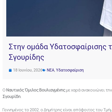
Στην ομάδα Υδατοσφαίρισης τ
Σγουρίδης
18 Ιουνίου, 2026
ΝΕΑ
,
Υδατοσφαίριση
Ο
Ναυτικός Όμιλος Βουλιαγμένης
με χαρά ανακοινώνει τη
Σγουρίδη
.
Γεννημένος το 2002, ο Δημήτρης είναι απόφοιτος του Τ