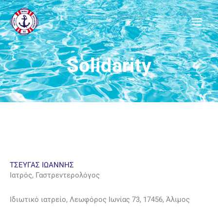
Μετάβαση
στο
περιεχόμενο
Solidarity
ΤΣΕΥΓΑΣ ΙΩΑΝΝΗΣ
Ιατρός, Γαστρεντερολόγος
Ιδιωτικό ιατρείο, Λεωφόρος Ιωνίας 73, 17456, Άλιμος