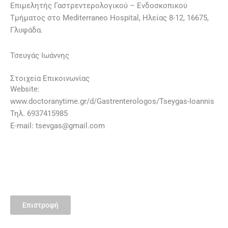
Επιμελητής Γαστρεντερολογικού – Ενδοσκοπικού
Τμήματος στο Mediterraneo Hospital, Ηλείας 8-12, 16675,
Γλυφάδα.
Τσευγάς Ιωάννης
Στοιχεία Επικοινωνίας
Website:
www.doctoranytime.gr/d/Gastrenterologos/Tseygas-Ioannis
Τηλ. 6937415985
E-mail:
tsevgas@gmail.com
Επιστροφή