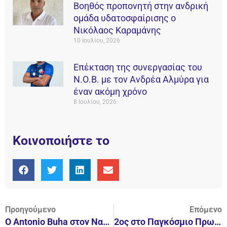
Βοηθός προπονητή στην ανδρική
ομάδα υδατοσφαίρισης ο
Νικόλαος Καραμάνης
10 Ιουλίου, 2026
Επέκταση της συνεργασίας του
Ν.Ο.Β. με τον Ανδρέα Αλμύρα για
έναν ακόμη χρόνο
8 Ιουλίου, 2026
Κοινοποιήστε το
Προηγούμενο
Επόμενο
Ο Antonio Buha στον Ναυτικό Όμιλο Βουλιαγμένης
2ος στο Παγκόσμιο Πρωτάθλημα νεότητας ο Αλέξανδρος Καλπογιαννάκης