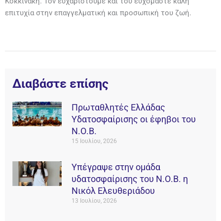
Κοκκινάκη. Τον ευχαριστούμε και του ευχόμαστε καλή
επιτυχία στην επαγγελματική και προσωπική του ζωή.
Διαβάστε επίσης
Πρωταθλητές Ελλάδας
Υδατοσφαίρισης οι έφηβοι του
Ν.Ο.Β.
15 Ιουλίου, 2026
Υπέγραψε στην ομάδα
υδατοσφαίρισης του Ν.Ο.Β. η
Νικόλ Ελευθεριάδου
13 Ιουλίου, 2026