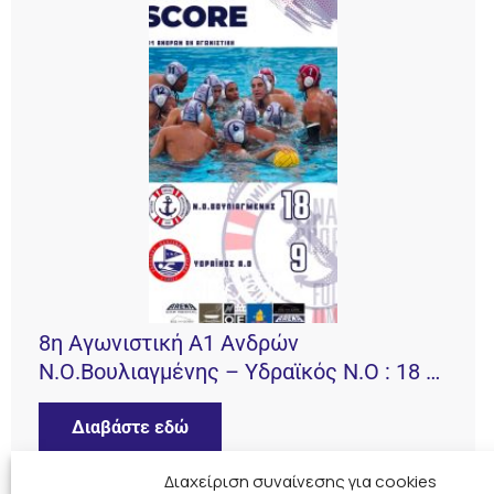
8η Αγωνιστική Α1 Ανδρών
Ν.Ο.Βουλιαγμένης – Υδραϊκός Ν.Ο : 18 –
9
Διαβάστε εδώ
Διαχείριση συναίνεσης για cookies