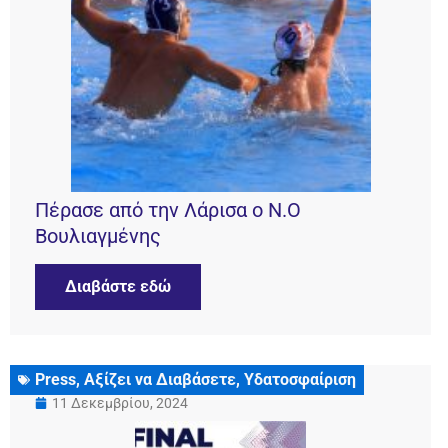
Πέρασε από την Λάρισα ο Ν.Ο
Βουλιαγμένης
Διαβάστε εδώ
Press
,
Αξίζει να Διαβάσετε
,
Υδατοσφαίριση
11 Δεκεμβρίου, 2024