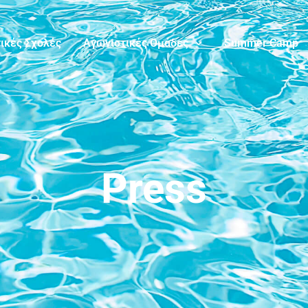
ικές Σχολές
Αγωνιστικές Ομάδες
Summer Camp
Press