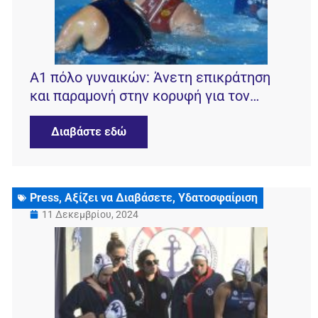
Α1 πόλο γυναικών: Άνετη επικράτηση
και παραμονή στην κορυφή για τον
Ν.Ο.Βουλιαγμένης
Διαβάστε εδώ
Press
,
Αξίζει να Διαβάσετε
,
Υδατοσφαίριση
11 Δεκεμβρίου, 2024