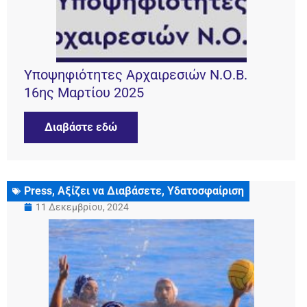
Υποψηφιότητες Αρχαιρεσιών Ν.Ο.Β.
16ης Μαρτίου 2025
Διαβάστε εδώ
Press
,
Αξίζει να Διαβάσετε
,
Υδατοσφαίριση
11 Δεκεμβρίου, 2024