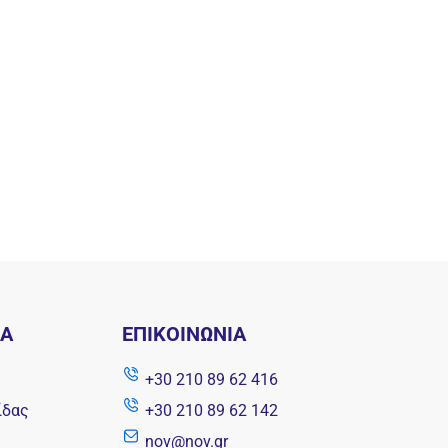
ΝΑ
ΕΠΙΚΟΙΝΩΝΊΑ
+30 210 89 62 416
ίδας
+30 210 89 62 142
nov@nov.gr