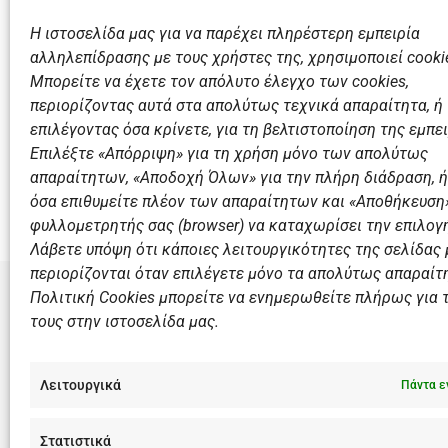
Η ιστοσελίδα μας για να παρέχει πληρέστερη εμπειρία
αλληλεπίδρασης με τους χρήστες της, χρησιμοποιεί cooki
Μπορείτε να έχετε τον απόλυτο έλεγχο των cookies,
περιορίζοντας αυτά στα απολύτως τεχνικά απαραίτητα, ή
επιλέγοντας όσα κρίνετε, για τη βελτιστοποίηση της εμπει
Επιλέξτε «Απόρριψη» για τη χρήση μόνο των απολύτως
απαραίτητων, «Αποδοχή Όλων» για την πλήρη διάδραση, ή
όσα επιθυμείτε πλέον των απαραίτητων και «Αποθήκευση»
φυλλομετρητής σας (browser) να καταχωρίσει την επιλογή
Λάβετε υπόψη ότι κάποιες λειτουργικότητες της σελίδας
περιορίζονται όταν επιλέγετε μόνο τα απολύτως απαραίτ
Πολιτική Cookies μπορείτε να ενημερωθείτε πλήρως για 
τους στην ιστοσελίδα μας.
ΣΎΝΔΕΣΜΟ
Αθλητικές
Λειτουργικά
Πάντα ε
Διάπλους
Χορηγοί
Στατιστικά