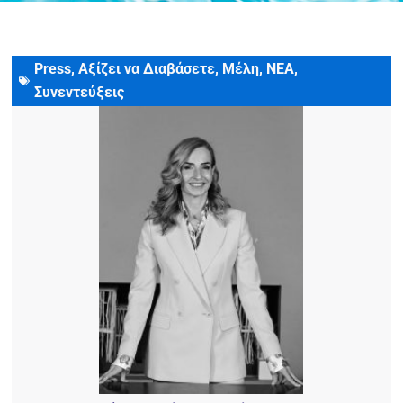
Press
,
Αξίζει να Διαβάσετε
,
Μέλη
,
ΝΕΑ
,
17 Μαρτίου, 2025
Συνεντεύξεις