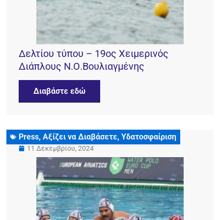
Δελτίου τύπου – 19ος Χειμερινός
Διάπλους Ν.Ο.Βουλιαγμένης
Διαβάστε εδώ
Press
,
Αξίζει να Διαβάσετε
,
Υδατοσφαίριση
11 Δεκεμβρίου, 2024