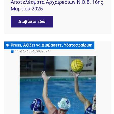
Αποτελέσματα Αρχαιρεσιών Ν.Ο.Β. 16ης
Μαρτίου 2025
Διαβάστε εδώ
Press
,
Αξίζει να Διαβάσετε
,
Υδατοσφαίριση
11 Δεκεμβρίου, 2024