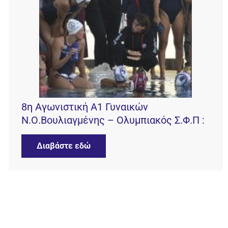
8η Αγωνιστική Α1 Γυναικών
Ν.Ο.Βουλιαγμένης – Ολυμπιακός Σ.Φ.Π :
Διαβάστε εδώ