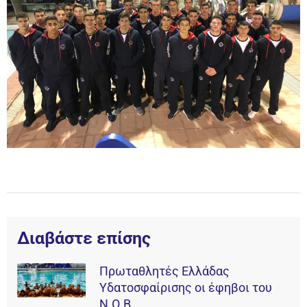
Διαβάστε επίσης
Πρωταθλητές Ελλάδας
Υδατοσφαίρισης οι έφηβοι του
Ν.Ο.Β.