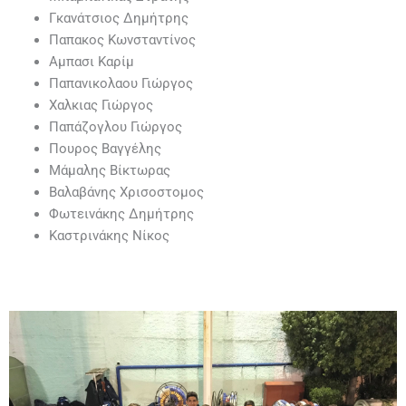
Γκανάτσιος Δημήτρης
Παπακος Κωνσταντίνος
Αμπασι Καρίμ
Παπανικολαου Γιώργος
Χαλκιας Γιώργος
Παπάζογλου Γιώργος
Πουρος Βαγγέλης
Μάμαλης Βίκτωρας
Βαλαβάνης Χρισοστομος
Φωτεινάκης Δημήτρης
Καστρινάκης Νίκος