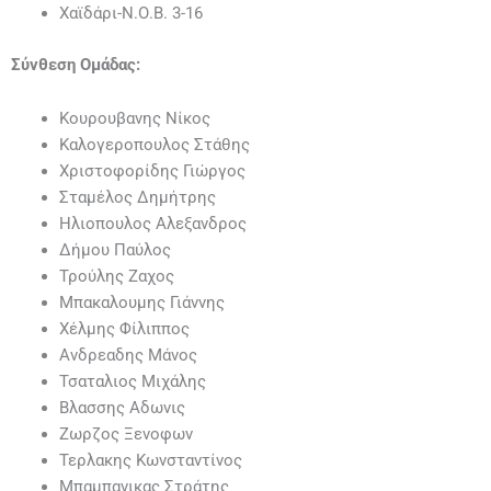
Χαϊδάρι-Ν.Ο.Β. 3-16
Σύνθεση Ομάδας:
Κουρουβανης Νίκος
Καλογεροπουλος Στάθης
Χριστοφορίδης Γιώργος
Σταμέλος Δημήτρης
Ηλιοπουλος Αλεξανδρος
Δήμου Παύλος
Τρούλης Ζαχος
Μπακαλουμης Γιάννης
Χέλμης Φίλιππος
Ανδρεαδης Μάνος
Τσαταλιος Μιχάλης
Βλασσης Αδωνις
Ζωρζος Ξενοφων
Τερλακης Κωνσταντίνος
Μπαμπανικας Στράτης