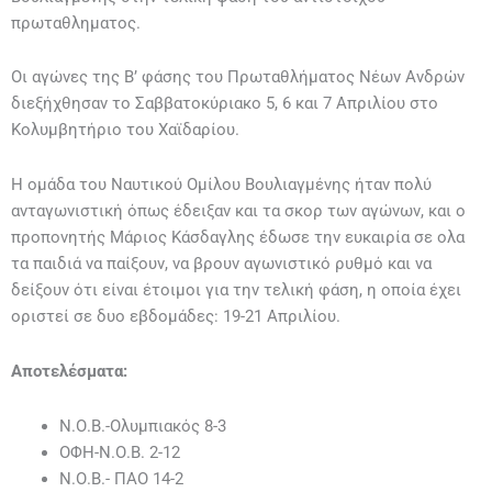
πρωταθληματος.
Οι αγώνες της Β’ φάσης του Πρωταθλήματος Νέων Ανδρών
διεξήχθησαν το Σαββατοκύριακο 5, 6 και 7 Απριλίου στο
Κολυμβητήριο του Χαϊδαρίου.
Η ομάδα του Ναυτικού Ομίλου Βουλιαγμένης ήταν πολύ
ανταγωνιστική όπως έδειξαν και τα σκορ των αγώνων, και ο
προπονητής Μάριος Κάσδαγλης έδωσε την ευκαιρία σε ολα
τα παιδιά να παίξουν, να βρουν αγωνιστικό ρυθμό και να
δείξουν ότι είναι έτοιμοι για την τελική φάση, η οποία έχει
οριστεί σε δυο εβδομάδες: 19-21 Απριλίου.
Αποτελέσματα:
Ν.Ο.Β.-Ολυμπιακός 8-3
ΟΦΗ-Ν.Ο.Β. 2-12
Ν.Ο.Β.- ΠΑΟ 14-2