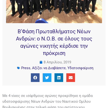
Β’Φάση Πρωταθλήματος Νέων
Ανδρών: ο Ν.Ο.Β. σε όλους τους
αγώνες νικητής κέρδισε την
πρόκριση
8 Απριλίου, 2019
Press
,
Αξίζει να Διαβάσετε
,
Υδατοσφαίριση
Με 4 νίκες σε ισάρθμους αγώνες προκρίθηκε η ομάδα
υδατοσφαίρισης Νέων Ανδρών του Ναυτικού Ομίλου
Βουλιαγμένης στην τελική φάση του αντίστοιχου