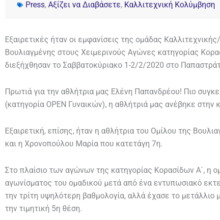
Press
,
Αξίζει να Διαβάσετε
,
Καλλιτεχνική Κολύμβηση
Εξαιρετικές ήταν οι εμφανίσεις της ομάδας Καλλιτεχνική
Βουλιαγμένης στους Χειμερινούς Αγώνες κατηγορίας Κορασί
διεξήχθησαν το Σαββατοκύριακο 1-2/2/2020 στο Παπαστράτ
Πρωτιά για την αθλήτρια μας Ελένη Παπανδρέου! Πιο συγκεκ
(κατηγορία OPEN Γυναικών), η αθλήτριά μας ανέβηκε στην 
Εξαιρετική, επίσης, ήταν η αθλήτρια του Ομίλου της Βουλι
και η Χρονοπούλου Μαρία που κατετάγη 7η.
Στο πλαίσιο των αγώνων της κατηγορίας Κορασίδων Α`, η ομ
αγωνίσματος του ομαδικού μετά από ένα εντυπωσιακό εκτ
την τρίτη υψηλότερη βαθμολογία, αλλά έχασε το μετάλλιο 
την τιμητική 5η θέση.