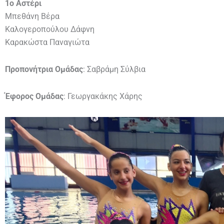
1ο Αστέρι
Μπεθάνη Βέρα
Καλογεροπούλου Δάφνη
Καρακώστα Παναγιώτα
Προπονήτρια Ομάδας
: Σαβράμη Σύλβια
Έφορος Ομάδας
: Γεωργακάκης Χάρης