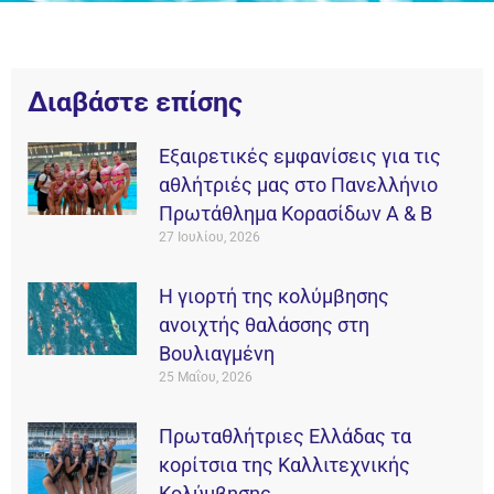
Διαβάστε επίσης
Εξαιρετικές εμφανίσεις για τις
αθλήτριές μας στο Πανελλήνιο
Πρωτάθλημα Κορασίδων Α & Β
27 Ιουλίου, 2026
Η γιορτή της κολύμβησης
ανοιχτής θαλάσσης στη
Βουλιαγμένη
25 Μαΐου, 2026
Πρωταθλήτριες Ελλάδας τα
κορίτσια της Καλλιτεχνικής
Κολύμβησης