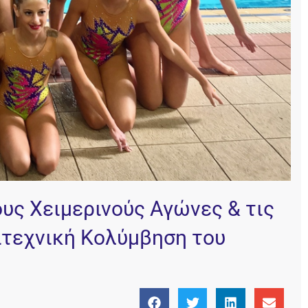
υς Χειμερινούς Αγώνες & τις
ιτεχνική Κολύμβηση του