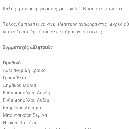
Καλές ήταν οι εμφανίσεις για τον Ν.Ο.Β. και στα ντουέτα.
Τέλος, θα πρέπει να γίνει ιδιαίτερη αναφορά στις μικρές α
για το 1ο αστέρι, όπου όλες πέρασαν επιτυχώς.
Συμμετοχές αθλητριών
Ομαδικό
Αλεξανδρίδη Έρρικα
Γράου Έλια
Δημάκου Μαρία
Ευθυμιοπούλου Δανάη
Ευθυμιοπούλου Λυδία
Καμμένου Λάουρα
Μπουτσικάρη Σεμίνα
Ντόκου Τατιάνα