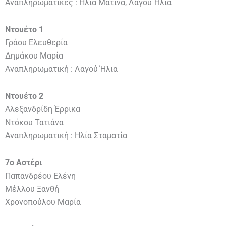
Αναπληρωματικές : Ηλία Ματίνα, Λαγού Ήλια
Ντουέτο 1
Γράου Ελευθερία
Δημάκου Μαρία
Αναπληρωματική : Λαγού Ήλια
Ντουέτο 2
Αλεξανδρίδη Έρρικα
Ντόκου Τατιάνα
Αναπληρωματική : Ηλία Σταματία
7ο Αστέρι
Παπανδρέου Ελένη
Μέλλου Ξανθή
Χρονοπούλου Μαρία