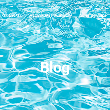
ικές Σχολές
Αγωνιστικές Ομάδες
Summer Camp
Blog