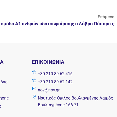
Επόμενο
 ομάδα Α1 ανδρών υδατοσφαίρισης ο Λόβρο Πάπαριτς
ΝΑ
ΕΠΙΚΟΙΝΩΝΊΑ
+30 210 89 62 416
ίδας
+30 210 89 62 142
nov@nov.gr
ησης
Ναυτικός Όμιλος Βουλιαγμένης Λαιμός
Βουλιαγμένης 166 71
p