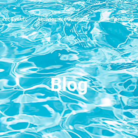
ικές Σχολές
Αγωνιστικές Ομάδες
Summer Camp
Blog