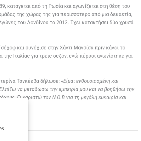
89, κατάγεται από τη Ρωσία και αγωνίζεται στη θέση του
ομάδας της χώρας της για περισσότερο από μια δεκαετία,
Αγώνες του Λονδίνου το 2012. Έχει κατακτήσει δύο χρυσά
σέχοφ και συνέχισε στην Χάντι Μανσίσκ πριν κάνει το
 της Ιταλίας για τρεις σεζόν, ενώ πέρυσι αγωνίστηκε για
κατερίνα Τανκέεβα δήλωσε:
«Είμαι ενθουσιασμένη και
 Ελπίζω να μεταδώσω την εμπειρία μου και να βοηθήσω την
όχους. Ευχαριστώ τον Ν.Ο.Β για τη μεγάλη ευκαιρία και
es.