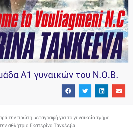
μάδα Α1 γυναικών του Ν.Ο.Β.
αρά την πρώτη μεταγραφή για το γυναικείο τμήμα
την αθλήτρια Εκατερίνα Τανκέεβα.