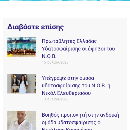
Διαβάστε επίσης
Πρωταθλητές Ελλάδας
Υδατοσφαίρισης οι έφηβοι του
Ν.Ο.Β.
15 Ιουλίου, 2026
Υπέγραψε στην ομάδα
υδατοσφαίρισης του Ν.Ο.Β. η
Νικόλ Ελευθεριάδου
13 Ιουλίου, 2026
Βοηθός προπονητή στην ανδρική
ομάδα υδατοσφαίρισης ο
Νικόλαος Καραμάνης