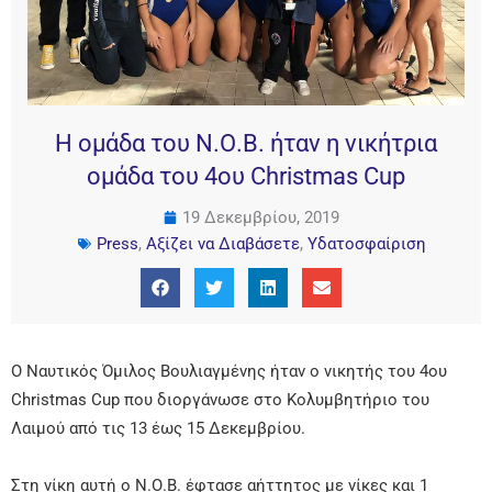
Η ομάδα του Ν.Ο.Β. ήταν η νικήτρια
ομάδα του 4ου Christmas Cup
19 Δεκεμβρίου, 2019
Press
,
Αξίζει να Διαβάσετε
,
Υδατοσφαίριση
Ο Ναυτικός Όμιλος Βουλιαγμένης ήταν ο νικητής του 4ου
Christmas Cup που διοργάνωσε στο Κολυμβητήριο του
Λαιμού από τις 13 έως 15 Δεκεμβρίου.
Στη νίκη αυτή ο Ν.Ο.Β. έφτασε αήττητος με νίκες και 1