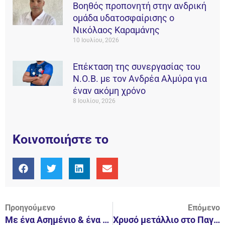
Βοηθός προπονητή στην ανδρική
ομάδα υδατοσφαίρισης ο
Νικόλαος Καραμάνης
10 Ιουλίου, 2026
Επέκταση της συνεργασίας του
Ν.Ο.Β. με τον Ανδρέα Αλμύρα για
έναν ακόμη χρόνο
8 Ιουλίου, 2026
Κοινοποιήστε το
Προηγούμενο
Επόμενο
Με ένα Ασημένιο & ένα Χάλκινο μετάλλιο “κλείνει” η χρονιά για την ομάδα Optimist του Ν.Ο.Β.
Χρυσό μετάλλιο στο Παγκόσμιο Πρωτάθλημα για την Εθνική ομάδα υδατοσφαίρισης Νέων Ανδρών