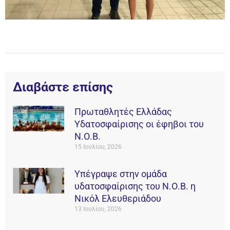
Διαβάστε επίσης
Πρωταθλητές Ελλάδας
Υδατοσφαίρισης οι έφηβοι του
Ν.Ο.Β.
15 Ιουλίου, 2026
Υπέγραψε στην ομάδα
υδατοσφαίρισης του Ν.Ο.Β. η
Νικόλ Ελευθεριάδου
13 Ιουλίου, 2026