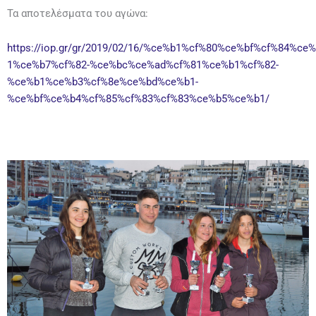
Τα αποτελέσματα του αγώνα:
https://iop.gr/gr/2019/02/16/%ce%b1%cf%80%ce%bf%cf%84
1%ce%b7%cf%82-%ce%bc%ce%ad%cf%81%ce%b1%cf%82-
%ce%b1%ce%b3%cf%8e%ce%bd%ce%b1-
%ce%bf%ce%b4%cf%85%cf%83%cf%83%ce%b5%ce%b1/