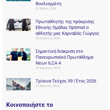
Βουλιαγμένη
25 Μαΐου, 2026
Πρωταθλητής της πρόκρισης
Εθνικής Ομάδας Οptimist ο
αθλητής μας Καρναβάς Γιώργος
20 Απριλίου, 2026
Σημαντική διάκριση στο
Πανευρωπαϊκό Πρωτάθλημα
Νέων ILCA 4
19 Απριλίου, 2026
Tρίαινα-Τεύχος 39 | Έτος 2026
27 Μαρτίου, 2026
Κοινοποιήστε το