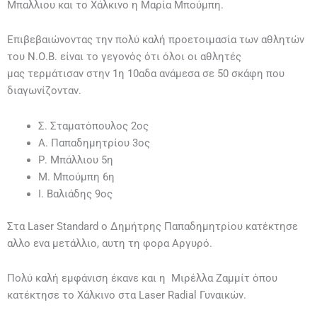
Μπαλλιου και το Χάλκινο η Μαρία Μπούμπη.
Επιβεβαιώνοντας την πολύ καλή προετοιμασία των αθλητών
του Ν.Ο.Β. είναι το γεγονός ότι όλοι οι αθλητές
μας τερμάτισαν στην 1η 10αδα ανάμεσα σε 50 σκάφη που
διαγωνίζονταν.
Σ. Σταματόπουλος 2ος
Α. Παπαδημητρίου 3ος
Ρ. Μπάλλιου 5η
Μ. Μπούμπη 6η
Ι. Βαλιάδης 9ος
Στα Laser Standard ο Δημήτρης Παπαδημητρίου κατέκτησε
αλλο ενα μετάλλιο, αυτη τη φορα Αργυρό.
Πολύ καλή εμφάνιση έκανε και η Μιρέλλα Ζαμμίτ όπου
κατέκτησε το Χάλκινο στα Laser Radial Γυναικών.