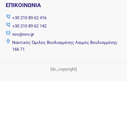
ΕΠΙΚΟΙΝΩΝΊΑ
+30 210 89 62 416
+30 210 89 62 142
nov@nov.gr
Ναυτικός Όμιλος Βουλιαγμένης Λαιμός Βουλιαγμένης
166 71
[dc_copyright]