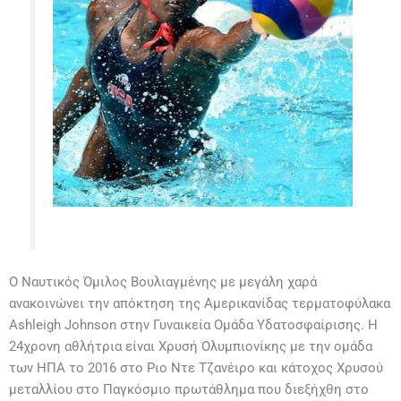
Ο Ναυτικός Όμιλος Βουλιαγμένης με μεγάλη χαρά
ανακοινώνει την απόκτηση της Αμερικανίδας τερματοφύλακα
Ashleigh Johnson στην Γυναικεία Ομάδα Υδατοσφαίρισης. Η
24χρονη αθλήτρια είναι Χρυσή Ολυμπιονίκης με την ομάδα
των ΗΠΑ το 2016 στο Ριο Ντε Τζανέιρο και κάτοχος Χρυσού
μεταλλίου στο Παγκόσμιο πρωτάθλημα που διεξήχθη στο