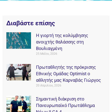
Διαβάστε επίσης
Η γιορτή της κολύμβησης
ανοιχτής θαλάσσης στη
Βουλιαγμένη
25 Μαΐου, 2026
Πρωταθλητής της πρόκρισης
Εθνικής Ομάδας Οptimist ο
αθλητής μας Καρναβάς Γιώργος
20 Απριλίου, 2026
Σημαντική διάκριση στο
Πανευρωπαϊκό Πρωτάθλημα
Νέων ILCA 4