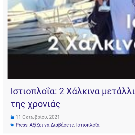
Ιστιοπλοΐα: 2 Χάλκινα μετάλ
της χρονιάς
11 Οκτωβρίου, 2021
Press
,
Αξίζει να Διαβάσετε
,
Ιστιοπλοΐα