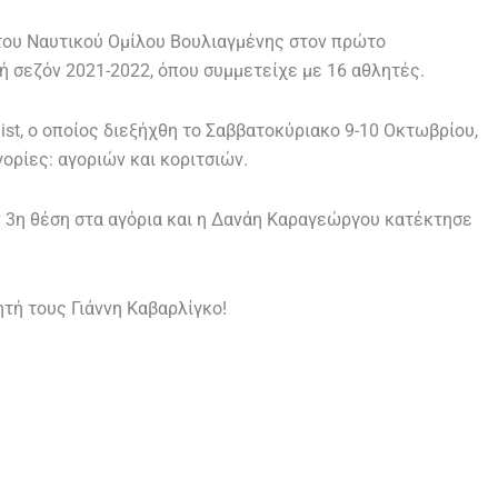
του Ναυτικού Ομίλου Βουλιαγμένης στον πρώτο
κή σεζόν 2021-2022, όπου συμμετείχε με 16 αθλητές.
ist, ο οποίος διεξήχθη το Σαββατοκύριακο 9-10 Οκτωβρίου,
ορίες: αγοριών και κοριτσιών.
ν 3η θέση στα αγόρια και η Δανάη Καραγεώργου κατέκτησε
τή τους Γιάννη Καβαρλίγκο!