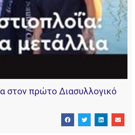
λια στον πρώτο Διασυλλογικό