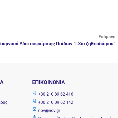
Επόμενο
 Τουρνουά Υδατοσφαίρισης Παίδων “Ι.Χατζηθεοδώρου”
ΝΑ
ΕΠΙΚΟΙΝΩΝΊΑ
+30 210 89 62 416
ίδας
+30 210 89 62 142
nov@nov.gr