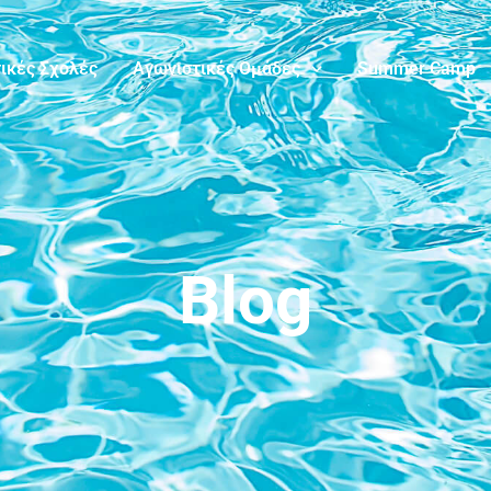
ικές Σχολές
Αγωνιστικές Ομάδες
Summer Camp
Blog