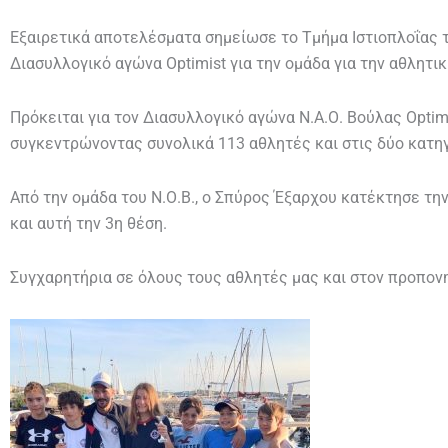
Εξαιρετικά αποτελέσματα σημείωσε το Τμήμα Ιστιοπλοΐας 
Διασυλλογικό αγώνα Optimist για την ομάδα για την αθλητι
Πρόκειται για τον Διασυλλογικό αγώνα Ν.Α.Ο. Βούλας Optim
συγκεντρώνοντας συνολικά 113 αθλητές και στις δύο κατηγ
Από την ομάδα του Ν.Ο.Β., ο Σπύρος Έξαρχου κατέκτησε τη
και αυτή την 3η θέση.
Συγχαρητήρια σε όλους τους αθλητές μας και στον προπονη