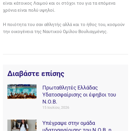
είναι κάτοικος Λαιμού και οι στόχοι του για τα επόμενα
χρόνια είναι πολύ υψηλοί.
Η ποιότητα του σαν αθλητής αλλά και το ήθος του, κοσμούν
την οικογένεια της Ναυτικού Ομίλου Βουλιαγμένης.
Διαβάστε επίσης
Πρωταθλητές Ελλάδας
Υδατοσφαίρισης οι έφηβοι του
Ν.Ο.Β.
15 Ιουλίου, 2026
Υπέγραψε στην ομάδα
υδατοσφαίρισης του Ν.Ο.Β. η