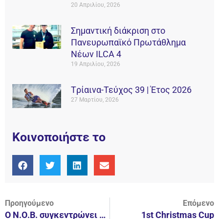
20 Απριλίου, 2026
Σημαντική διάκριση στο
Πανευρωπαϊκό Πρωτάθλημα
Νέων ILCA 4
19 Απριλίου, 2026
Tρίαινα-Τεύχος 39 | Έτος 2026
27 Μαρτίου, 2026
Κοινοποιήστε το
Προηγούμενο
Επόμενο
Ο Ν.Ο.Β. συγκεντρώνει ρούχα, για τους φορείς του Δήμου μας που έχουν ανάγκη
1st Christmas Cup