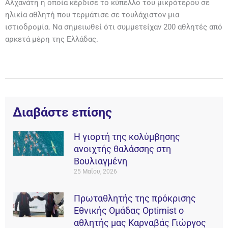
Αλχανάτη η οποία κέρδισε το κύπελλο του μικρότερου σε
ηλικία αθλητή που τερμάτισε σε τουλάχιστον μια
ιστιοδρομία. Να σημειωθεί ότι συμμετείχαν 200 αθλητές από
αρκετά μέρη της Ελλάδας.
Διαβάστε επίσης
Η γιορτή της κολύμβησης
ανοιχτής θαλάσσης στη
Βουλιαγμένη
25 Μαΐου, 2026
Πρωταθλητής της πρόκρισης
Εθνικής Ομάδας Οptimist ο
αθλητής μας Καρναβάς Γιώργος