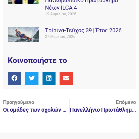
Πανευρωπαϊκό Πρωτάθλημα
Νέων ILCA 4
19 Απριλίου, 2026
Tρίαινα-Τεύχος 39 | Έτος 2026
27 Μαρτίου, 2026
Κοινοποιήστε το
Προηγούμενο
Επόμενο
Οι ομάδες των σχολών υδατοσφαίρισης για προετοιμασία στην Πάτρα
Πανελλήνιο Πρωτάθλημα Wakeborad 2017