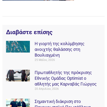
Διαβάστε επίσης
Η γιορτή της κολύμβησης
ανοιχτής θαλάσσης στη
Βουλιαγμένη
25 Μαΐου, 2026
Πρωταθλητής της πρόκρισης
Εθνικής Ομάδας Οptimist ο
αθλητής μας Καρναβάς Γιώργος
20 Απριλίου, 2026
Σημαντική διάκριση στο