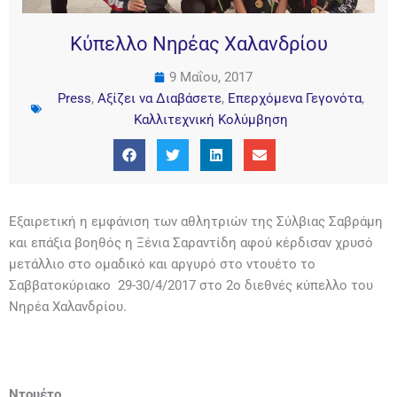
Κύπελλο Νηρέας Χαλανδρίου
9 Μαΐου, 2017
Press
,
Αξίζει να Διαβάσετε
,
Επερχόμενα Γεγονότα
,
Καλλιτεχνική Κολύμβηση
Εξαιρετική η εμφάνιση των αθλητριών της Σύλβιας Σαβράμη
και επάξια βοηθός η Ξένια Σαραντίδη αφού κέρδισαν χρυσό
μετάλλιο στο ομαδικό και αργυρό στο ντουέτο το
Σαββατοκύριακο 29-30/4/2017 στο 2ο διεθνές κύπελλο του
Νηρέα Χαλανδρίου.
Ντουέτο