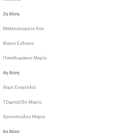
2η θέση
Μαλκογεώργου Εύα
Φανού Ευδοκία
Παπαθωμάκου Μαρία
4η θέση
Θύμη Ευαγγελία
Τζαμπαζίδη Μαρία
Χρονοπούλου Μαρία
6η θέση