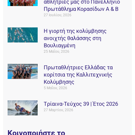
αθλήτριές μας στο Πανελλήνιο
Πρωτάθλημα Κορασίδων Α & Β
27 Ιουλίου, 2026
Η γιορτή της κολύμβησης
ανοιχτής θαλάσσης στη
Βουλιαγμένη
25 Μαΐου, 2026
Πρωταθλήτριες Ελλάδας τα
κορίτσια της Καλλιτεχνικής
Κολύμβησης
5 Μαΐου, 2026
Tρίαινα-Τεύχος 39 | Έτος 2026
27 Μαρτίου, 2026
Κοινοποιήστε το