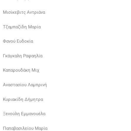
Μισίκεβιτς Αντριάνα
Τζαμπαζίδη Μαρία
Φανού Ευδοκία
Γκάγκαλη Ραφαηλία
Καπαρουδάκη Μιχ
Αναστασίου Λαμπρινή
Κυριακίδη Δήμητρα
Ξενούλη Εμμανουέλα
Παπαβασιλείου Μαρία