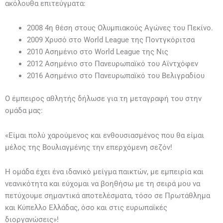
ακόλουθα επιτεύγματα:
2008 4η θέση στους Ολυμπιακούς Αγώνες του Πεκίνο.
2009 Χρυσό στο World League της Ποντγκόριτσα
2010 Ασημένιο στο World League της Νις
2012 Ασημένιο στο Πανευρωπαϊκό του Αϊντχόφεν
2016 Ασημένιο στο Πανευρωπαϊκό του Βελιγραδίου
Ο έμπειρος αθλητής δήλωσε για τη μεταγραφή του στην
ομάδα μας:
«Είμαι πολύ χαρούμενος και ενθουσιασμένος που θα είμαι
μέλος της Βουλιαγμένης την επερχόμενη σεζόν!
Η ομάδα έχει ένα ιδανικό μείγμα παικτών, με εμπειρία και
νεανικότητα και εύχομαι να βοηθήσω με τη σειρά μου να
πετύχουμε σημαντικά αποτελέσματα, τόσο σε Πρωτάθλημα
και Κύπελλο Ελλάδας, όσο και στις ευρωπαϊκές
διοργανώσεις»!