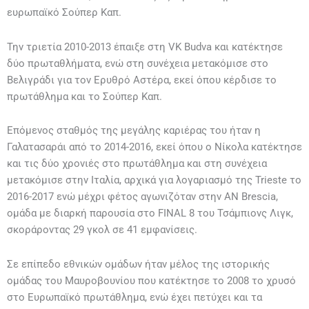
ευρωπαϊκό Σούπερ Καπ.
Την τριετία 2010-2013 έπαιξε στη VK Budva και κατέκτησε
δύο πρωταθλήματα, ενώ στη συνέχεια μετακόμισε στο
Βελιγράδι για τον Ερυθρό Αστέρα, εκεί όπου κέρδισε το
πρωτάθλημα και το Σούπερ Καπ.
Επόμενος σταθμός της μεγάλης καριέρας του ήταν η
Γαλατασαράι από το 2014-2016, εκεί όπου ο Νίκολα κατέκτησε
και τις δύο χρονιές στο πρωτάθλημα και στη συνέχεια
μετακόμισε στην Ιταλία, αρχικά για λογαριασμό της Trieste το
2016-2017 ενώ μέχρι φέτος αγωνιζόταν στην AN Brescia,
ομάδα με διαρκή παρουσία στο FINAL 8 του Τσάμπιονς Λιγκ,
σκοράροντας 29 γκολ σε 41 εμφανίσεις.
Σε επίπεδο εθνικών ομάδων ήταν μέλος της ιστορικής
ομάδας του Μαυροβουνίου που κατέκτησε το 2008 το χρυσό
στο Ευρωπαϊκό πρωτάθλημα, ενώ έχει πετύχει και τα