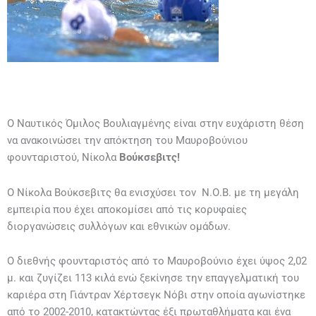
Ο Ναυτικός Όμιλος Βουλιαγμένης είναι στην ευχάριστη θέση
να ανακοινώσει την απόκτηση του Μαυροβούνιου
φουνταριστού, Νίκολα
Βούκσεβιτς!
Ο Νίκολα Βούκσεβιτς θα ενισχύσει τον Ν.Ο.Β. με τη μεγάλη
εμπειρία που έχει αποκομίσει από τις κορυφαίες
διοργανώσεις συλλόγων και εθνικών ομάδων.
Ο διεθνής φουνταριστός από το Μαυροβούνιο έχει ύψος 2,02
μ. και ζυγίζει 113 κιλά ενώ ξεκίνησε την επαγγελματική του
καριέρα στη Γιάντραν Χέρτσεγκ Νόβι στην οποία αγωνίστηκε
από το 2002-2010, κατακτώντας έξι πρωταθλήματα και ένα