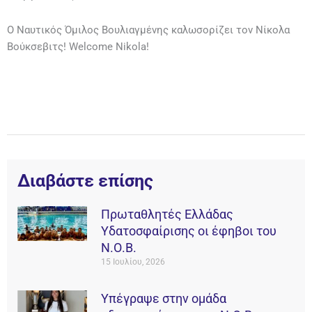
Ο Ναυτικός Όμιλος Βουλιαγμένης καλωσορίζει τον Νίκολα
Βούκσεβιτς! Welcome Nikola!
Διαβάστε επίσης
Πρωταθλητές Ελλάδας
Υδατοσφαίρισης οι έφηβοι του
Ν.Ο.Β.
15 Ιουλίου, 2026
Υπέγραψε στην ομάδα