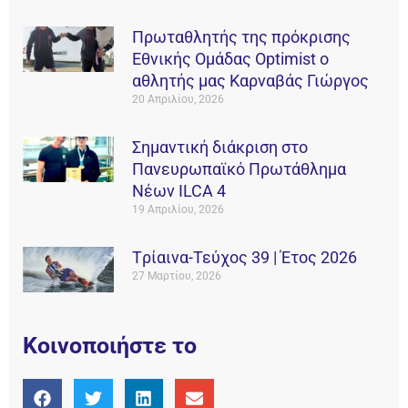
Πρωταθλητής της πρόκρισης
Εθνικής Ομάδας Οptimist ο
αθλητής μας Καρναβάς Γιώργος
20 Απριλίου, 2026
Σημαντική διάκριση στο
Πανευρωπαϊκό Πρωτάθλημα
Νέων ILCA 4
19 Απριλίου, 2026
Tρίαινα-Τεύχος 39 | Έτος 2026
27 Μαρτίου, 2026
Κοινοποιήστε το