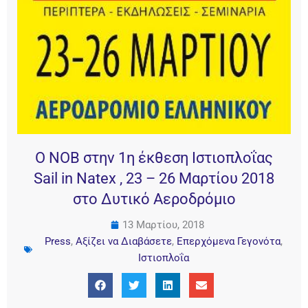
Ο ΝΟΒ στην 1η έκθεση Ιστιοπλοΐας
Sail in Natex , 23 – 26 Μαρτίου 2018
στο Δυτικό Αεροδρόμιο
13 Μαρτίου, 2018
Press
,
Αξίζει να Διαβάσετε
,
Επερχόμενα Γεγονότα
,
Ιστιοπλοΐα