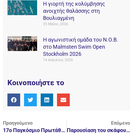
Η γιορτή της κολύμβησης
ανοιχτής θαλάσσης στη
Βουλιαγμένη
25 Μαΐου, 2026
Η αγωνιστική ομάδα του Ν.Ο.Β.
στο Malmsten Swim Open
Stockholm 2026
14 Απριλίου, 2026
Κοινοποιήστε το
Προηγούμενο
Επόμενο
17ο Παγκόσμιο Πρωτάθλημα Συγχρονισμένης Κολύμβησης
Παρουσίαση του σκάφους Anvera S από την ΕΚΚΑ Yachts