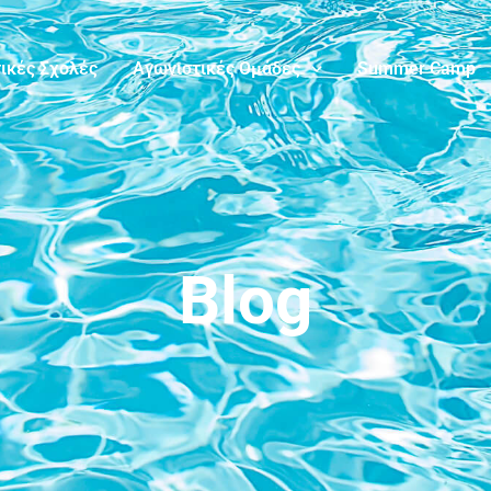
ικές Σχολές
Αγωνιστικές Ομάδες
Summer Camp
Blog