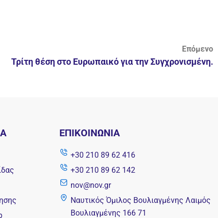
Επόμενο
Τρίτη θέση στο Ευρωπαικό για την Συγχρονισμένη.
ΝΑ
ΕΠΙΚΟΙΝΩΝΊΑ
+30 210 89 62 416
ίδας
+30 210 89 62 142
nov@nov.gr
ησης
Ναυτικός Όμιλος Βουλιαγμένης Λαιμός
Βουλιαγμένης 166 71
p