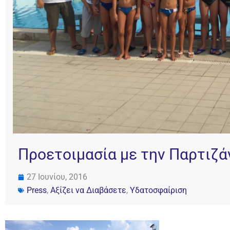
Προετοιμασία με την Παρτιζάν
27 Ιουνίου, 2016
Press
,
Αξίζει να Διαβάσετε
,
Υδατοσφαίριση