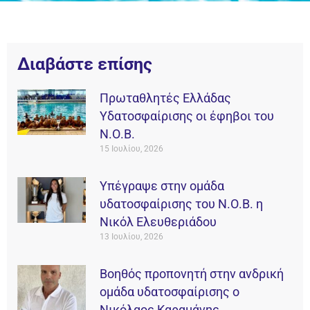
Διαβάστε επίσης
Πρωταθλητές Ελλάδας
Υδατοσφαίρισης οι έφηβοι του
Ν.Ο.Β.
15 Ιουλίου, 2026
Υπέγραψε στην ομάδα
υδατοσφαίρισης του Ν.Ο.Β. η
Νικόλ Ελευθεριάδου
13 Ιουλίου, 2026
Βοηθός προπονητή στην ανδρική
ομάδα υδατοσφαίρισης ο
Νικόλαος Καραμάνης