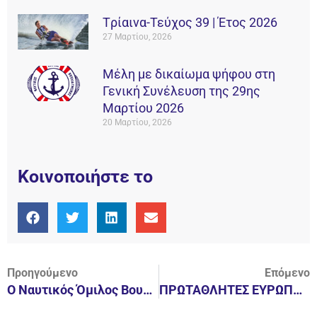
Tρίαινα-Τεύχος 39 | Έτος 2026
27 Μαρτίου, 2026
Μέλη με δικαίωμα ψήφου στη
Γενική Συνέλευση της 29ης
Μαρτίου 2026
20 Μαρτίου, 2026
Κοινοποιήστε το
Προηγούμενο
Επόμενο
Ο Ναυτικός Όμιλος Βουλιαγμένης ανακοινώνει την έναρξη της συνεργασίας του με την διεθνή Ολλανδή αθλήτρια, Κίτι Λιν Τζούστρα.
ΠΡΩΤΑΘΛΗΤΕΣ ΕΥΡΩΠΗΣ ΟΙ ΑΘΛΗΤΕΣ ΤΟΥ Ν.Ο.Β.!