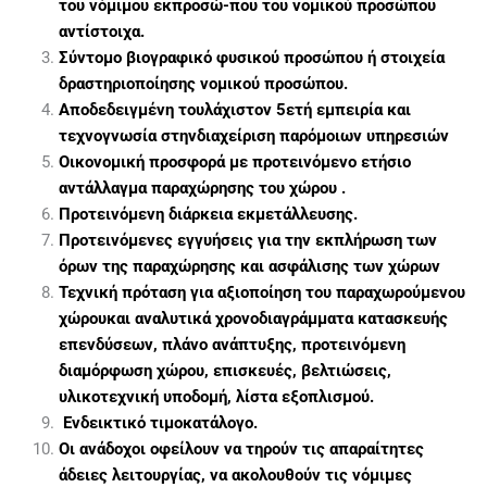
του νόμιμου εκπροσώ-
που του νομικού προσώπου
αντίστοιχα.
Σύντομο βιογραφικό φυσικού προσώπου ή στοιχεία
δραστηριοποί
ησης νομικού προσώπου.
Αποδεδειγμένη τουλάχιστον 5ετή εμπειρία και
τεχνογνωσία στην
διαχείριση παρόμοιων υπηρεσιών
Οικονομική προσφορά με προτεινόμενο ετήσιο
αντάλλαγμα παρα
χώρησης του χώρου .
Προτεινόμενη διάρκεια εκμετάλλευσης.
Προτεινόμενες εγγυήσεις για την εκπλήρωση των
όρων της παρα
χώρησης και ασφάλισης των χώρων
Τεχνική πρόταση για αξιοποίηση του παραχωρούμενου
χώρου
και αναλυτικά χρονοδιαγράμματα κατασκευής
επενδύσεων, πλάνο ανάπτυξης, προτεινόμενη
διαμόρφωση χώρου, επισκευές, βελτιώσεις,
υλικοτεχνική υποδομή, λίστα εξοπλισμού.
Ενδεικτικό τιμοκατάλογο.
Οι ανάδοχοι οφείλουν να τηρούν τις απαραίτητες
άδειες λειτουρ
γίας, να ακολουθούν τις νόμιμες