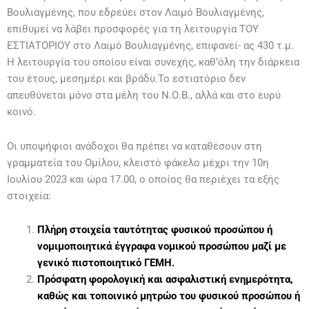
Βουλιαγμένης, που εδρεύει στον Λαιμό Βουλιαγμένης,
επιθυμεί να λάβει προσφορές για τη λειτουργία TOY
ΕΣΤΙΑΤΟΡΙΟΥ στο Λαιμό Βουλιαγμένης, επιφανεί- ας 430 τ.μ.
Η λειτουργία του οποίου είναι συνεχής, καθ’όλη την διάρκεια
του έτους, μεσημέρι και βράδυ.To εστιατόριο δεν
απευθύνεται μόνο στα μέλη του Ν.Ο.Β., αλλά και στο ευρύ
κοινό.
Οι υποψήφιοι ανάδοχοι θα πρέπει να καταθέσουν στη
γραμματεία του Ομίλου, κλειστό φάκελο μέχρι την 10η
Ιουλίου 2023 και ώρα 17.00, ο οποίος θα περιέχει τα εξής
στοιχεία:
Πλήρη στοιχεία ταυτότητας φυσικού προσώπου ή
νομιμοποιητικά έγγραφα νομικού προσώπου μαζί με
γενικό πιστοποιητικό ΓΕΜΗ.
Πρόσφατη φορολογική και ασφαλιστική ενημερότητα,
καθώς και το
ποινικό μητρώο του φυσικού προσώπου ή