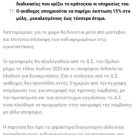
διαδικασίες που ορίζει το κράτος
και οι υπηρεσίες του.
Ο ανάδοχος υποχρεούται να παρέχει έκπτωση 15% στα
μέλη , με
καλεσμένους έως τέσσερα άτομα.
Λεπτομέρειες για το χώρο θα δίνονται μετά από ραντεβού
και επιτόπια επίσκεψη των ενδιαφερομένων στις
εγκαταστάσεις.
Οι προσφορές θα αξιολογηθούν από το Δ.Σ. του Ομίλου
μέχρι το τέλος Ιουλίου 2023 και οι υποψήφιοι πιθανόν να
κληθούν για διευκρινήσεις. Εάν ο επιλεγείς από το Δ.Σ.
ανάδοχος δεν προσέλθει εντός 5 ημερών από την έγγραφη
ενημέρωση του, για υπογραφή της σχετικής σύμβασης, με
την προσκόμιση και των αντίστοιχων εγγυήσεων, το Δ.Σ.
είναι ελεύθερο να προχωρήσει στην υπογραφή της σύμβασης
με άλλο υποψήφιο.
Η παρούσα δεν έχει το χαρακτήρα διαγωνισμού αλλά είναι
πρόσκληση προς ενδιαφερομένους με γνωστοποίηση της