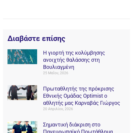
Διαβάστε επίσης
Η γιορτή της κολύμβησης
ανοιχτής θαλάσσης στη
Βουλιαγμένη
25 Μαΐου, 2026
Πρωταθλητής της πρόκρισης
Εθνικής Ομάδας Οptimist ο
αθλητής μας Καρναβάς Γιώργος
20 Απριλίου, 2026
Σημαντική διάκριση στο
Πανευρωπαϊκό Πρωτάθλημα