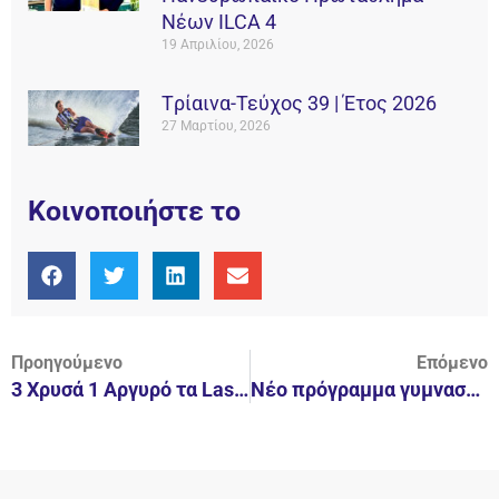
Νέων ILCA 4
19 Απριλίου, 2026
Tρίαινα-Τεύχος 39 | Έτος 2026
27 Μαρτίου, 2026
Κοινοποιήστε το
Προηγούμενο
Επόμενο
3 Χρυσά 1 Αργυρό τα Laser του Ν.Ο.Β.!
Νέο πρόγραμμα γυμναστικής Μελών από τον Ν.Ο.Β.