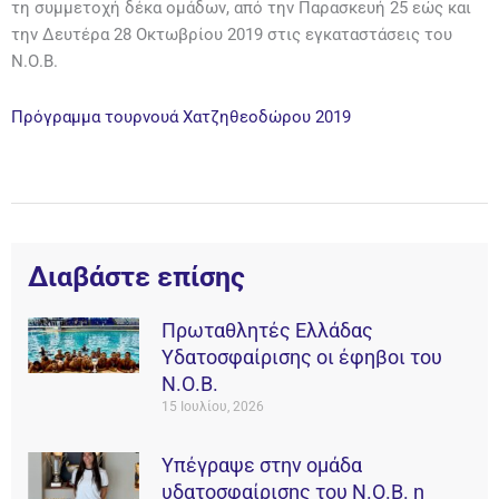
τη συμμετοχή δέκα ομάδων, από την Παρασκευή 25 εώς και
την Δευτέρα 28 Οκτωβρίου 2019 στις εγκαταστάσεις του
Ν.Ο.Β.
Πρόγραμμα τουρνουά Χατζηθεοδώρου 2019
Διαβάστε επίσης
Πρωταθλητές Ελλάδας
Υδατοσφαίρισης οι έφηβοι του
Ν.Ο.Β.
15 Ιουλίου, 2026
Υπέγραψε στην ομάδα
υδατοσφαίρισης του Ν.Ο.Β. η