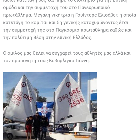
Ιάσων κατετάγη 6ος και πήρε το εισιτήριο για την Εθνική
ομάδα και την συμμετοχή του στο Πανευρωπαϊκό
πρωτάθλημα. Μεγάλη νικήτρια η Γουίντερς Ελισάβετ η οποία
κατετάγη 1ο κορίτσι και 5η γενικής κατοχυρώνοντας έτσι
την συμμετοχή της στο Παγκόσμιο πρωτάθλημα καθώς και
την πολύτιμη θέση στην εθνική Ελλάδος.
Ο όμιλος μας θέλει να συγχαρεί τους αθλητές μας αλλά και
τον προπονητή τους Καβαρλίγκο Γιάννη.