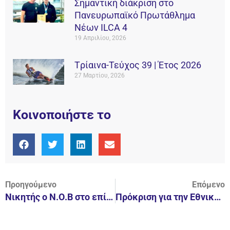
Σημαντική διάκριση στο
Πανευρωπαϊκό Πρωτάθλημα
Νέων ILCA 4
19 Απριλίου, 2026
Tρίαινα-Τεύχος 39 | Έτος 2026
27 Μαρτίου, 2026
Κοινοποιήστε το
Προηγούμενο
Επόμενο
Νικητής ο Ν.Ο.Β στο επίσημο φιλικό με την KSI
Πρόκριση για την Εθνική Ομάδα οι αθλητές των Laser 4,7