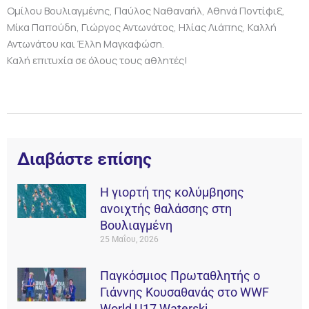
Ομίλου Βουλιαγμένης, Παύλος Ναθαναήλ, Αθηνά Ποντίφιξ,
Μίκα Παπούδη, Γιώργος Αντωνάτος, Ηλίας Λιάπης, Καλλή
Αντωνάτου και Έλλη Μαγκαφώση.
Καλή επιτυχία σε όλους τους αθλητές!
Διαβάστε επίσης
Η γιορτή της κολύμβησης
ανοιχτής θαλάσσης στη
Βουλιαγμένη
25 Μαΐου, 2026
Παγκόσμιος Πρωταθλητής ο
Γιάννης Κουσαθανάς στο WWF
World U17 Waterski