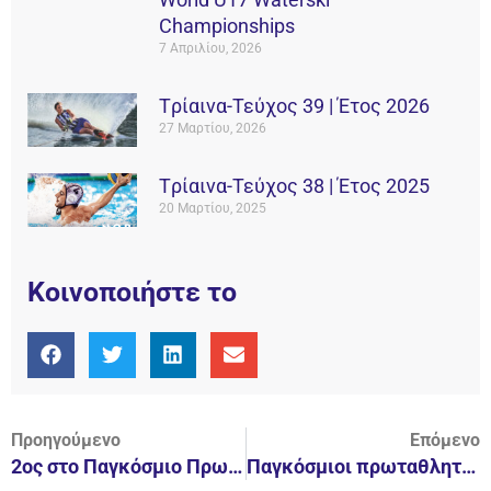
Championships
7 Απριλίου, 2026
Tρίαινα-Τεύχος 39 | Έτος 2026
27 Μαρτίου, 2026
Tρίαινα-Τεύχος 38 | Έτος 2025
20 Μαρτίου, 2025
Κοινοποιήστε το
Προηγούμενο
Επόμενο
2ος στο Παγκόσμιο Πρωτάθλημα νεότητας ο Αλέξανδρος Καλπογιαννάκης
Παγκόσμιοι πρωταθλητές οι Έφηβοι