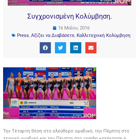
Συγχρονισμένη Κολύμβηση.
16 Μαΐου, 2016
Press
,
Αξίζει να Διαβάσετε
,
Καλλιτεχνική Κολύμβηση
Την Τέταρτη θέση στο ελεύθερο ομαδικό, την Πέμπτη στο
τεχνικό ομαδικό και την Πέμπτη στο combo κατέκτησε η