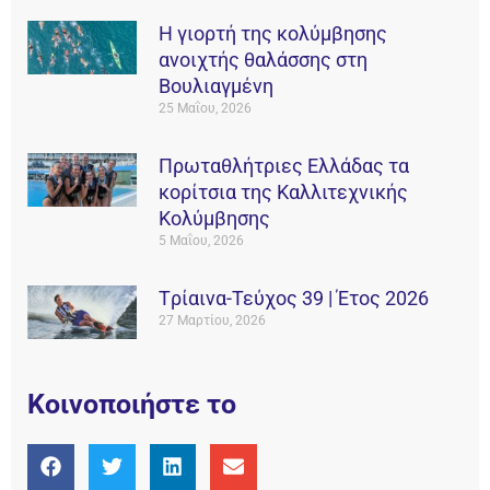
Η γιορτή της κολύμβησης
ανοιχτής θαλάσσης στη
Βουλιαγμένη
25 Μαΐου, 2026
Πρωταθλήτριες Ελλάδας τα
κορίτσια της Καλλιτεχνικής
Κολύμβησης
5 Μαΐου, 2026
Tρίαινα-Τεύχος 39 | Έτος 2026
27 Μαρτίου, 2026
Κοινοποιήστε το