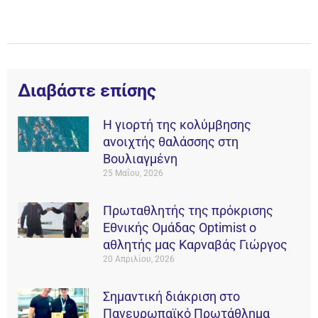
Διαβάστε επίσης
Η γιορτή της κολύμβησης
ανοιχτής θαλάσσης στη
Βουλιαγμένη
25 Μαΐου, 2026
Πρωταθλητής της πρόκρισης
Εθνικής Ομάδας Οptimist ο
αθλητής μας Καρναβάς Γιώργος
20 Απριλίου, 2026
Σημαντική διάκριση στο
Πανευρωπαϊκό Πρωτάθλημα