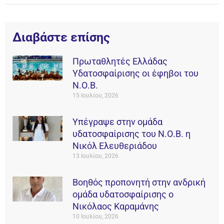
Διαβάστε επίσης
Πρωταθλητές Ελλάδας
Υδατοσφαίρισης οι έφηβοι του
Ν.Ο.Β.
15 Ιουλίου, 2026
Υπέγραψε στην ομάδα
υδατοσφαίρισης του Ν.Ο.Β. η
Νικόλ Ελευθεριάδου
13 Ιουλίου, 2026
Βοηθός προπονητή στην ανδρική
ομάδα υδατοσφαίρισης ο
Νικόλαος Καραμάνης
10 Ιουλίου, 2026