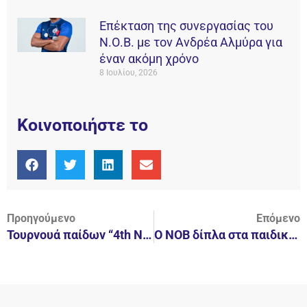
Επέκταση της συνεργασίας του
Ν.Ο.Β. με τον Ανδρέα Αλμύρα για
έναν ακόμη χρόνο
8 Ιουλίου, 2026
Κοινοποιήστε το
Προηγούμενο
Επόμενο
Τουρνουά παίδων “4th Nireas Lamias International Christmas Cup”
Ο ΝΟΒ δίπλα στα παιδικά χωριά SOS