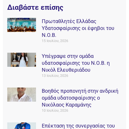
Διαβάστε επίσης
Πρωταθλητές Ελλάδας
Υδατοσφαίρισης οι έφηβοι του
Ν.Ο.Β.
15 Ιουλίου, 2026
Υπέγραψε στην ομάδα
υδατοσφαίρισης του Ν.Ο.Β. η
Νικόλ Ελευθεριάδου
13 Ιουλίου, 2026
Βοηθός προπονητή στην ανδρική
ομάδα υδατοσφαίρισης ο
Νικόλαος Καραμάνης
10 Ιουλίου, 2026
Επέκταση της συνεργασίας του