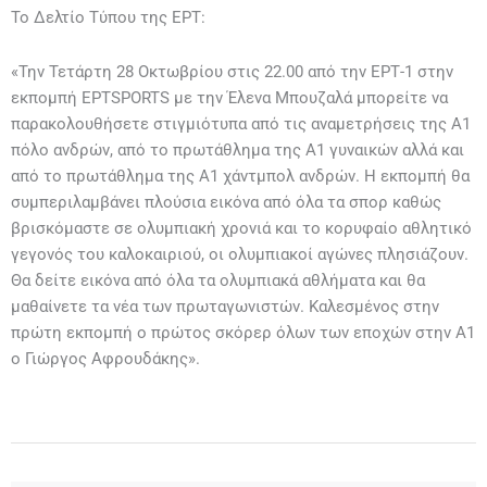
Το Δελτίο Τύπου της ΕΡΤ:
«Την Τετάρτη 28 Οκτωβρίου στις 22.00 από την ΕΡΤ-1 στην
εκπομπή ΕΡΤSPORTS με την Έλενα Μπουζαλά μπορείτε να
παρακολουθήσετε στιγμιότυπα από τις αναμετρήσεις της Α1
πόλο ανδρών, από το πρωτάθλημα της Α1 γυναικών αλλά και
από το πρωτάθλημα της Α1 χάντμπολ ανδρών. Η εκπομπή θα
συμπεριλαμβάνει πλούσια εικόνα από όλα τα σπορ καθώς
βρισκόμαστε σε ολυμπιακή χρονιά και το κορυφαίο αθλητικό
γεγονός του καλοκαιριού, οι ολυμπιακοί αγώνες πλησιάζουν.
Θα δείτε εικόνα από όλα τα ολυμπιακά αθλήματα και θα
μαθαίνετε τα νέα των πρωταγωνιστών. Καλεσμένος στην
πρώτη εκπομπή ο πρώτος σκόρερ όλων των εποχών στην Α1
ο Γιώργος Αφρουδάκης».