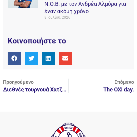
Ν.Ο.Β. με τον Ανδρέα Αλμύρα για
έναν ακόμη χρόνο
8 Ιουλίου, 2026
Κοινοποιήστε το
Προηγούμενο
Επόμενο
Διεθνές τουρνουά Χατζηθεοδώρου.
The ΟΧΙ day.