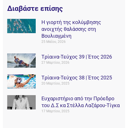
Διαβάστε επίσης
Η γιορτή της κολύμβησης
ανοιχτής θαλάσσης στη
Βουλιαγμένη
25 Μαΐου, 2026
Tρίαινα-Τεύχος 39 | Έτος 2026
27 Μαρτίου, 2026
Tρίαινα-Τεύχος 38 | Έτος 2025
20 Μαρτίου, 2025
Ευχαριστήριο από την Πρόεδρο
του Δ.Σ κα Στέλλα Λαζάρου-Τίγκα
17 Μαρτίου, 2025