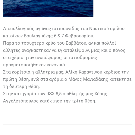
Διασυλλογικός αγώνας ιστιοσανίδας του Ναυτικού ομίλου
κατοίκων Βουλιαγμένης 6 & 7 Φεβρουαρίου.
Παρά το τσουχτερό κρύο του Σαββάτου, αν και πολλοί
αθλητές αναγκάστηκαν να εγκαταλείψουν, μιας και ο πόνος
στα χέρια ήταν ανυπόφορος, οι ιστιοδρομίες
πραγματοποιήθηκαν κανονικά.
Στα κορίτσια η αθλήτρια μας, Αλίκη Καραντινού κέρδισε την
πρώτη θέση, ενώ στα αγόρια ο Μάνος Μανιαδάκης κατέκτησε
τη δεύτερη θέση.
Στην κατηγορία των RSX 8,5 o αθλητής μας Χάρης
Αγγελετόπουλος κατέκτησε την τρίτη θέση.