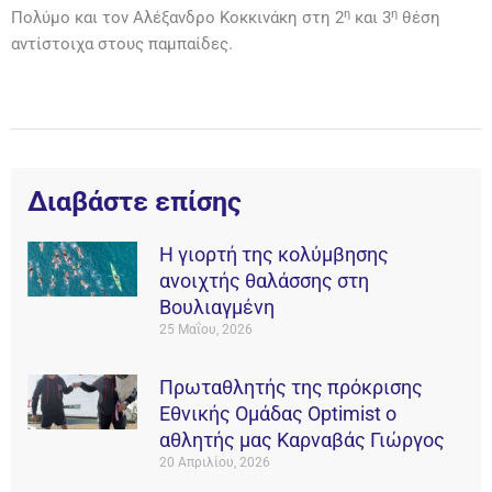
η
η
Πολύμο και τον Αλέξανδρο Κοκκινάκη στη 2
και 3
θέση
αντίστοιχα στους παμπαίδες.
Διαβάστε επίσης
Η γιορτή της κολύμβησης
ανοιχτής θαλάσσης στη
Βουλιαγμένη
25 Μαΐου, 2026
Πρωταθλητής της πρόκρισης
Εθνικής Ομάδας Οptimist ο
αθλητής μας Καρναβάς Γιώργος
20 Απριλίου, 2026