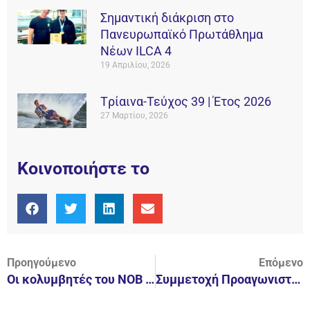
Σημαντική διάκριση στο
Πανευρωπαϊκό Πρωτάθλημα
Νέων ILCA 4
19 Απριλίου, 2026
Tρίαινα-Τεύχος 39 | Έτος 2026
27 Μαρτίου, 2026
Κοινοποιήστε το
Προηγούμενο
Επόμενο
Οι κολυμβητές του ΝΟΒ στον Διάπλου Βουλιαγμένης
Συμμετοχή Προαγωνιστικής Κολύμβησης στο 8ο Κύπελλο Αγώνων