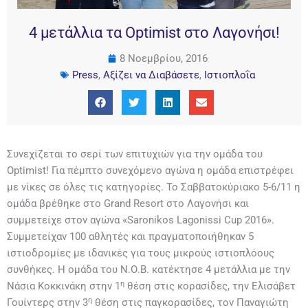
4 μετάλλια τα Optimist στο Λαγονήσι!
8 Νοεμβρίου, 2016
Press
,
Αξίζει να Διαβάσετε
,
Ιστιοπλοΐα
Συνεχίζεται το σερί των επιτυχιών για την ομάδα του
Optimist! Για πέμπτο συνεχόμενο αγώνα η ομάδα επιστρέφει
με νίκες σε όλες τις κατηγορίες. Το Σαββατοκύριακο 5-6/11 η
ομάδα βρέθηκε στο Grand Resort στο Λαγονήσι και
συμμετείχε στον αγώνα «Saronikos Lagonissi Cup 2016».
Συμμετείχαν 100 αθλητές και πραγματοποιήθηκαν 5
ιστιοδρομίες με ιδανικές για τους μικρούς ιστιοπλόους
συνθήκες. Η ομάδα του Ν.Ο.Β. κατέκτησε 4 μετάλλια με την
η
Νάσια Κοκκινάκη στην 1
θέση στις κορασίδες, την Ελισάβετ
η
Γουίντερς στην 3
θέση στις παγκορασίδες, τον Παναγιώτη