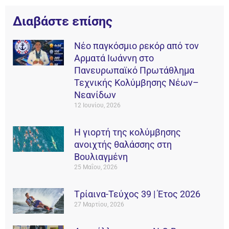
Διαβάστε επίσης
Νέο παγκόσμιο ρεκόρ από τον
Αρματά Ιωάννη στο
Πανευρωπαϊκό Πρωτάθλημα
Τεχνικής Κολύμβησης Νέων–
Νεανίδων
12 Ιουνίου, 2026
Η γιορτή της κολύμβησης
ανοιχτής θαλάσσης στη
Βουλιαγμένη
25 Μαΐου, 2026
Tρίαινα-Τεύχος 39 | Έτος 2026
27 Μαρτίου, 2026