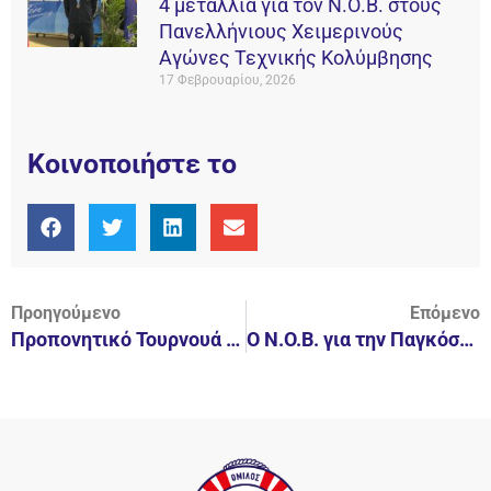
4 μετάλλια για τον Ν.Ο.Β. στους
Πανελλήνιους Χειμερινούς
Αγώνες Τεχνικής Κολύμβησης
17 Φεβρουαρίου, 2026
Κοινοποιήστε το
Προηγούμενο
Επόμενο
Προπονητικό Τουρνουά Υδατοσφαίρισης για παιδιά 8 & 9 ετών
O N.O.B. για την Παγκόσμια Ημέρα κατά της Παχυσαρκίας