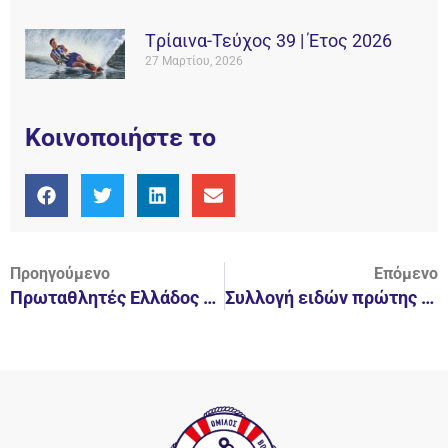
Tρίαινα-Τεύχος 39 | Έτος 2026
27 Μαρτίου, 2026
Κοινοποιήστε το
Προηγούμενο
Επόμενο
Πρωταθλητές Ελλάδος οι έφηβοι του ΝΟΒ!
Συλλογή ειδών πρώτης ανάγκης για τους πληγέντες